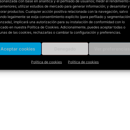
sonalizada con base en analítica y el perfilado de usuarios; medir el rendimiento
 anteriores; utilizar estudios de mercado para generar información; y desarrollar y
orar productos. Cualquier acción positiva relacionada con la navegación, salvo
ndo legalmente se exija consentimiento explícito (para perfilado y segmentación
nzada), implicará una autorización para su instalación de conformidad con lo
icado en nuestra
Política de Cookies
. Adicionalmente, puedes aceptar todas o
unas de las cookies, rechazarlas o cambiar la configuración y preferencias.
Aceptar cookies
Denegado
Ver preferencias
Política de cookies
Política de cookies