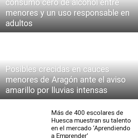
consumo cero de alcohol entre
menores y un uso responsable en
adultos
Posibles crecidas en cauces
menores de Aragón ante el aviso
amarillo por lluvias intensas
Más de 400 escolares de
Huesca muestran su talento
en el mercado ‘Aprendiendo
a Emprender’