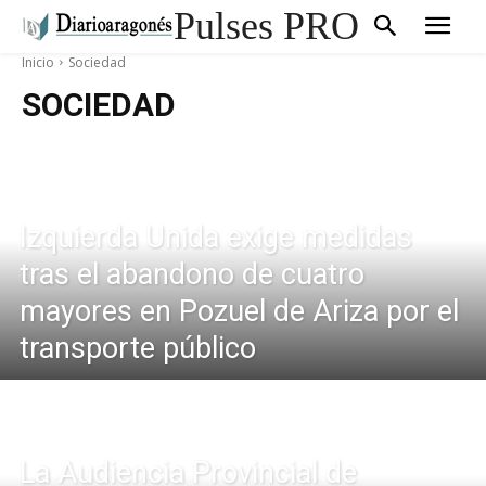
Pulses PRO
Inicio
Sociedad
SOCIEDAD
Izquierda Unida exige medidas
tras el abandono de cuatro
mayores en Pozuel de Ariza por el
transporte público
La Audiencia Provincial de