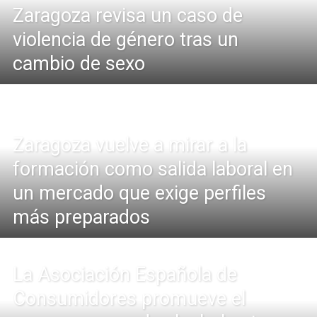
Zaragoza revisa un caso de
violencia de género tras un
cambio de sexo
Zaragoza vuelve a mirar a la
formación como salida laboral en
un mercado que exige perfiles
más preparados
La Asociación Española de
Consumidores promueve el