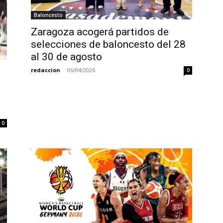
Baloncesto
Zaragoza acogerá partidos de
selecciones de baloncesto del 28
al 30 de agosto
redaccion
-
06/04/2026
0
0