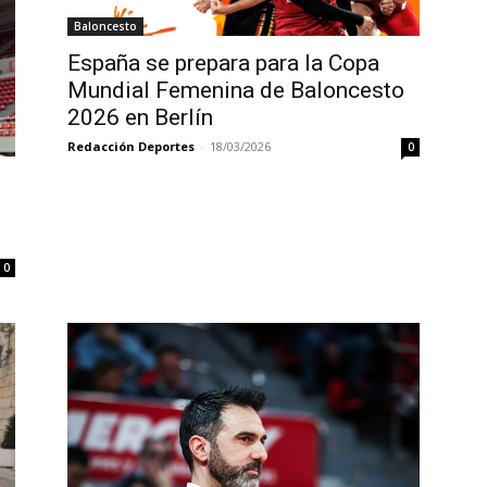
Baloncesto
España se prepara para la Copa
Mundial Femenina de Baloncesto
2026 en Berlín
Redacción Deportes
-
18/03/2026
0
0