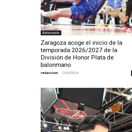
Baloncesto
Zaragoza acoge el inicio de la
temporada 2026/2027 de la
División de Honor Plata de
balonmano
redaccion
-
25/06/2026