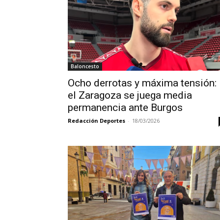
Baloncesto
Ocho derrotas y máxima tensión:
el Zaragoza se juega media
permanencia ante Burgos
Redacción Deportes
-
18/03/2026