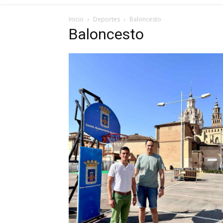
Inicio
Deportes
Baloncesto
Baloncesto