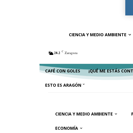
Ciencia y Medio Ambiente
Política
Ac
CIENCIA Y MEDIO AMBIENTE
C
28.2
Zaragoza
CAFÉ CON GOLES
¡QUÉ ME ESTÁS CON
ESTO ES ARAGÓN
CIENCIA Y MEDIO AMBIENTE
ECONOMÍA