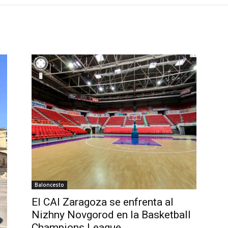
Baloncesto
El CAI Zaragoza se enfrenta al
Nizhny Novgorod en la Basketball
Champions League