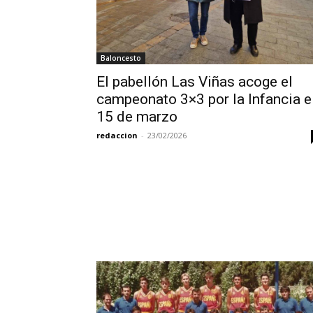
Baloncesto
El pabellón Las Viñas acoge el
campeonato 3×3 por la Infancia e
15 de marzo
redaccion
-
23/02/2026