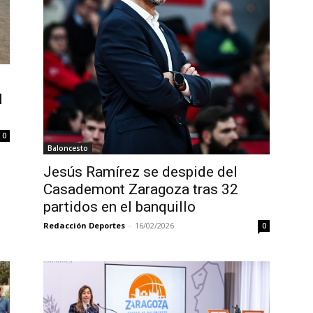
l
0
Baloncesto
Jesús Ramírez se despide del
Casademont Zaragoza tras 32
partidos en el banquillo
Redacción Deportes
-
16/02/2026
0