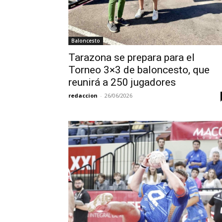
Baloncesto
Tarazona se prepara para el
Torneo 3×3 de baloncesto, que
reunirá a 250 jugadores
redaccion
-
26/06/2026