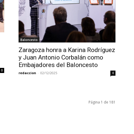
Baloncesto
Zaragoza honra a Karina Rodríguez
y Juan Antonio Corbalán como
Embajadores del Baloncesto
0
redaccion
-
02/12/2025
0
Página 1 de 181