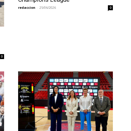
redaccion
-
25/06/2026
0
0