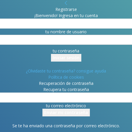
Registrarse
¡Bienvenido! Ingresa en tu cuenta
tu nombre de usuario
tu contraseña
¿Olvidaste tu contraseña? consigue ayuda
Política de cookies
Recuperación de contraseña
Recupera tu contraseña
tu correo electrónico
Se te ha enviado una contraseña por correo electrónico.