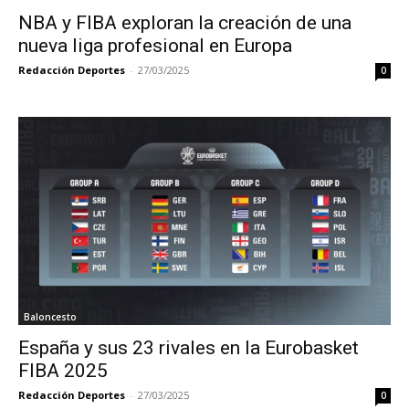
NBA y FIBA exploran la creación de una
nueva liga profesional en Europa
Redacción Deportes
-
27/03/2025
0
Baloncesto
España y sus 23 rivales en la Eurobasket
FIBA 2025
Redacción Deportes
-
27/03/2025
0