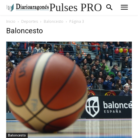
Pulses PRO
Inicio
Deportes
Baloncesto
Página 3
Baloncesto
Baloncesto