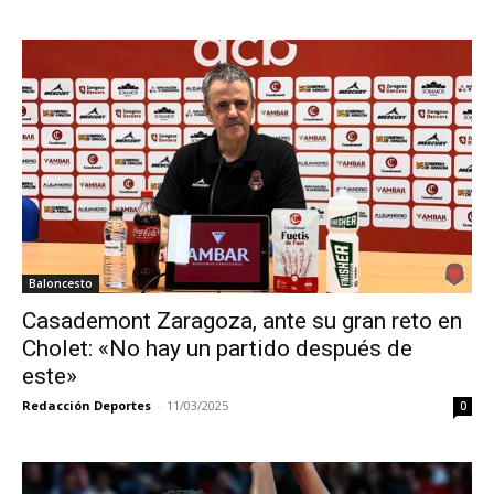
Baloncesto
Casademont Zaragoza, ante su gran reto en
Cholet: «No hay un partido después de
este»
Redacción Deportes
-
11/03/2025
0