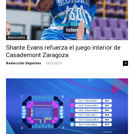
Baloncesto
Shante Evans refuerza el juego interior de
Casademont Zaragoza
Redacción Deportes
-
16/02/2025
0