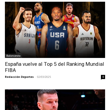
Baloncesto
España vuelve al Top 5 del Ranking Mundial
FIBA
Redacción Deportes
-
02/03/2025
0