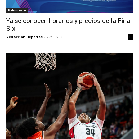
Baloncesto
Ya se conocen horarios y precios de la Final
Six
Redacción Deportes
-
27/01/2025
0