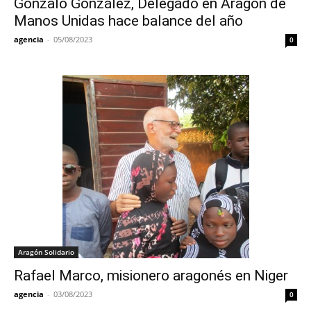
Gonzalo González, Delegado en Aragón de
Manos Unidas hace balance del año
agencia
-
05/08/2023
0
Aragón Solidario
Rafael Marco, misionero aragonés en Niger
agencia
-
03/08/2023
0