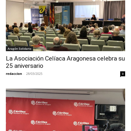
Aragón Solidario
La Asociación Celíaca Aragonesa celebra su
25 aniversario
redaccion
-
28/03/2025
0