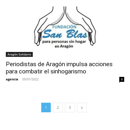
Aragón Solidario
Periodistas de Aragón impulsa acciones
para combatir el sinhogarismo
agencia
-
05/01/2022
0
1
2
3