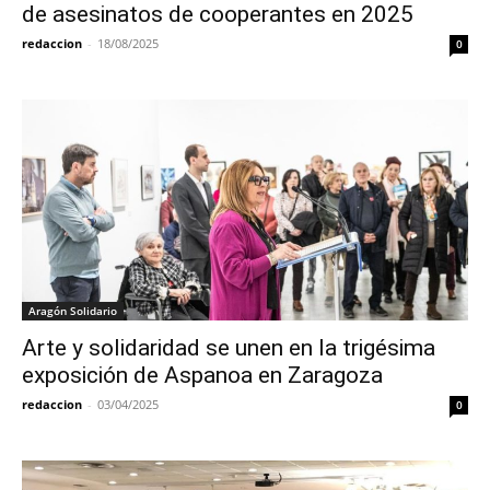
de asesinatos de cooperantes en 2025
redaccion
-
18/08/2025
0
Aragón Solidario
Arte y solidaridad se unen en la trigésima
exposición de Aspanoa en Zaragoza
redaccion
-
03/04/2025
0