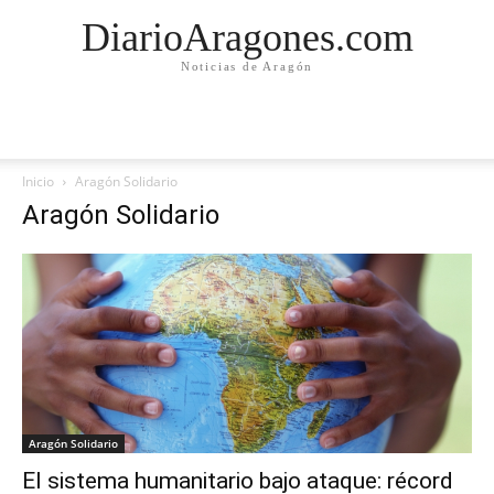
DiarioAragones.com
Noticias de Aragón
Inicio
Aragón Solidario
Aragón Solidario
Aragón Solidario
El sistema humanitario bajo ataque: récord