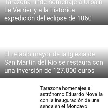
Tarazona rinde homenaje a Urbain
Le Verrier y a la histórica
expedición del eclipse de 1860
El retablo mayor de la Iglesia de
San Martín del Río se restaura con
una inversión de 127.000 euros
Tarazona homenajea al
astrónomo Eduardo Novella
con la inauguración de una
senda en el Moncayo