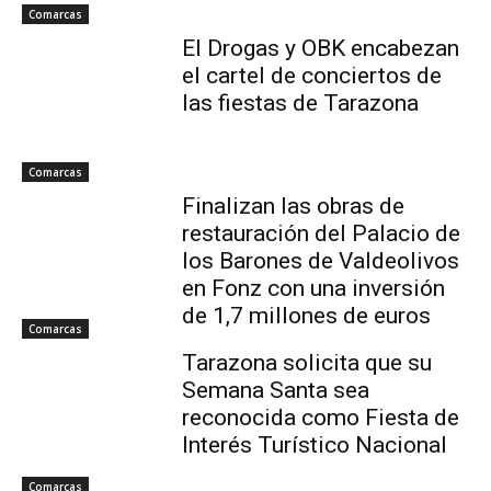
Comarcas
El Drogas y OBK encabezan
el cartel de conciertos de
las fiestas de Tarazona
Comarcas
Finalizan las obras de
restauración del Palacio de
los Barones de Valdeolivos
en Fonz con una inversión
de 1,7 millones de euros
Comarcas
Tarazona solicita que su
Semana Santa sea
reconocida como Fiesta de
Interés Turístico Nacional
Comarcas