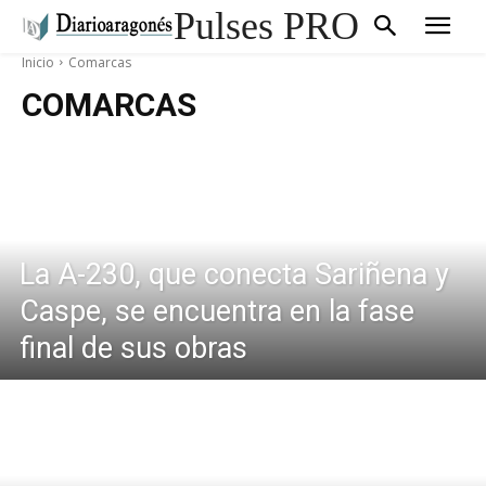
Pulses PRO
Inicio
Comarcas
COMARCAS
La A-230, que conecta Sariñena y
Caspe, se encuentra en la fase
final de sus obras