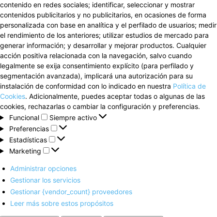
contenido en redes sociales; identificar, seleccionar y mostrar
contenidos publicitarios y no publicitarios, en ocasiones de forma
personalizada con base en analítica y el perfilado de usuarios; medir
el rendimiento de los anteriores; utilizar estudios de mercado para
generar información; y desarrollar y mejorar productos. Cualquier
acción positiva relacionada con la navegación, salvo cuando
legalmente se exija consentimiento explícito (para perfilado y
segmentación avanzada), implicará una autorización para su
instalación de conformidad con lo indicado en nuestra
Política de
Cookies
. Adicionalmente, puedes aceptar todas o algunas de las
cookies, rechazarlas o cambiar la configuración y preferencias.
Funcional
Funcional
Siempre activo
Preferencias
Preferencias
Estadísticas
Estadísticas
Marketing
Marketing
Administrar opciones
Gestionar los servicios
Gestionar {vendor_count} proveedores
Leer más sobre estos propósitos