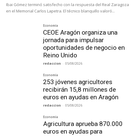
Ibai Gómez terminó satisfecho con la respuesta del Real Zaragoza
en el Memorial Carlos Lapetra. El técnico blanquillo valoró...
Economía
CEOE Aragón organiza una
jornada para impulsar
oportunidades de negocio en
Reino Unido
redaccion
-
05/08/2026
Economía
253 jóvenes agricultores
recibirán 15,8 millones de
euros en ayudas en Aragón
redaccion
-
05/08/2026
Economía
Agricultura aprueba 870.000
euros en ayudas para