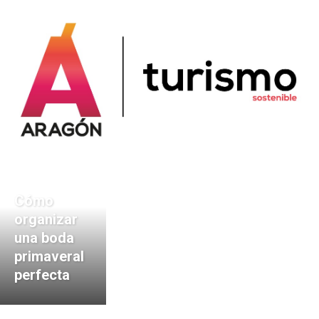
Cómo
organizar
una boda
primaveral
perfecta