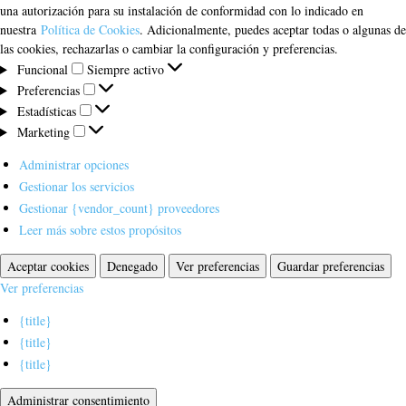
una autorización para su instalación de conformidad con lo indicado en
nuestra
Política de Cookies
. Adicionalmente, puedes aceptar todas o algunas de
las cookies, rechazarlas o cambiar la configuración y preferencias.
Funcional
Funcional
Siempre activo
Preferencias
Preferencias
Estadísticas
Estadísticas
Marketing
Marketing
Administrar opciones
Gestionar los servicios
Gestionar {vendor_count} proveedores
Leer más sobre estos propósitos
Aceptar cookies
Denegado
Ver preferencias
Guardar preferencias
Ver preferencias
{title}
{title}
{title}
Administrar consentimiento