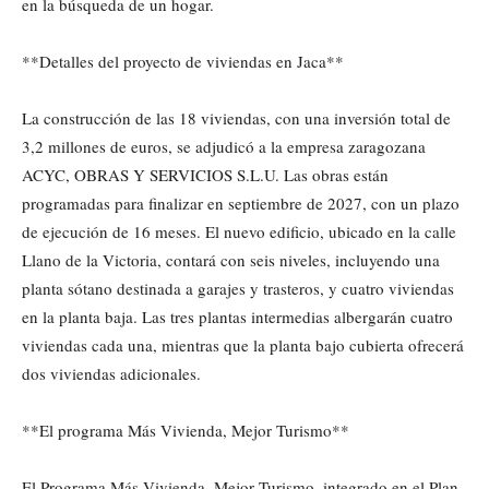
en la búsqueda de un hogar.
**Detalles del proyecto de viviendas en Jaca**
La construcción de las 18 viviendas, con una inversión total de
3,2 millones de euros, se adjudicó a la empresa zaragozana
ACYC, OBRAS Y SERVICIOS S.L.U. Las obras están
programadas para finalizar en septiembre de 2027, con un plazo
de ejecución de 16 meses. El nuevo edificio, ubicado en la calle
Llano de la Victoria, contará con seis niveles, incluyendo una
planta sótano destinada a garajes y trasteros, y cuatro viviendas
en la planta baja. Las tres plantas intermedias albergarán cuatro
viviendas cada una, mientras que la planta bajo cubierta ofrecerá
dos viviendas adicionales.
**El programa Más Vivienda, Mejor Turismo**
El Programa Más Vivienda, Mejor Turismo, integrado en el Plan