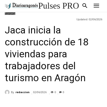
Pulses PRO
Economía
Updated:
02/06/2026
Jaca inicia la
construcción de 18
viviendas para
trabajadores del
turismo en Aragón
By
redaccion
02/06/2026
0
0
Cuota