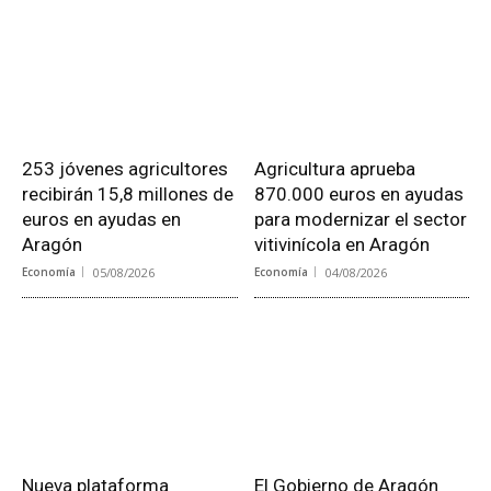
253 jóvenes agricultores
Agricultura aprueba
recibirán 15,8 millones de
870.000 euros en ayudas
euros en ayudas en
para modernizar el sector
Aragón
vitivinícola en Aragón
Economía
05/08/2026
Economía
04/08/2026
Nueva plataforma
El Gobierno de Aragón