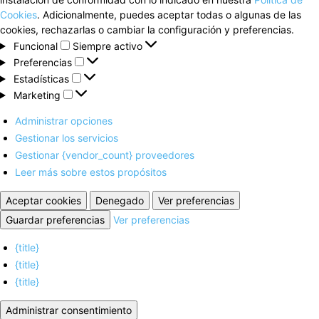
Cookies
. Adicionalmente, puedes aceptar todas o algunas de las
cookies, rechazarlas o cambiar la configuración y preferencias.
Funcional
Funcional
Siempre activo
Preferencias
Preferencias
Estadísticas
Estadísticas
Marketing
Marketing
Administrar opciones
Gestionar los servicios
Gestionar {vendor_count} proveedores
Leer más sobre estos propósitos
Aceptar cookies
Denegado
Ver preferencias
Guardar preferencias
Ver preferencias
{title}
{title}
{title}
Administrar consentimiento