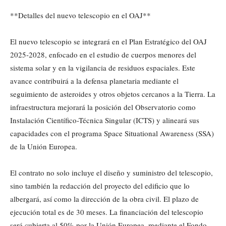
**Detalles del nuevo telescopio en el OAJ**
El nuevo telescopio se integrará en el Plan Estratégico del OAJ
2025-2028, enfocado en el estudio de cuerpos menores del
sistema solar y en la vigilancia de residuos espaciales. Este
avance contribuirá a la defensa planetaria mediante el
seguimiento de asteroides y otros objetos cercanos a la Tierra. La
infraestructura mejorará la posición del Observatorio como
Instalación Científico-Técnica Singular (ICTS) y alineará sus
capacidades con el programa Space Situational Awareness (SSA)
de la Unión Europea.
El contrato no solo incluye el diseño y suministro del telescopio,
sino también la redacción del proyecto del edificio que lo
albergará, así como la dirección de la obra civil. El plazo de
ejecución total es de 30 meses. La financiación del telescopio
será cubierta al 50% por la Unión Europea, mediante el Fondo