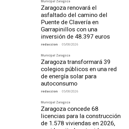
Municipal Zaragoza
Zaragoza renovará el
asfaltado del camino del
Puente de Clavería en
Garrapinillos con una
inversión de 48.397 euros
redaccion
-
05/08/2026
Municipal Zaragoza
Zaragoza transformará 39
colegios públicos en una red
de energía solar para
autoconsumo
redaccion
-
05/08/2026
Municipal Zaragoza
Zaragoza concede 68
licencias para la construcción
de 1.578 viviendas en 2026,