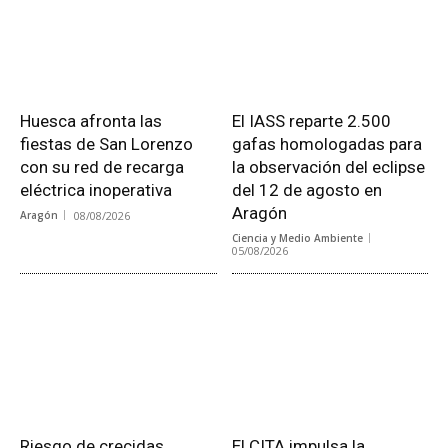
Huesca afronta las
El IASS reparte 2.500
fiestas de San Lorenzo
gafas homologadas para
con su red de recarga
la observación del eclipse
eléctrica inoperativa
del 12 de agosto en
Aragón
Aragón
08/08/2026
Ciencia y Medio Ambiente
05/08/2026
Riesgo de crecidas
El CITA impulsa la