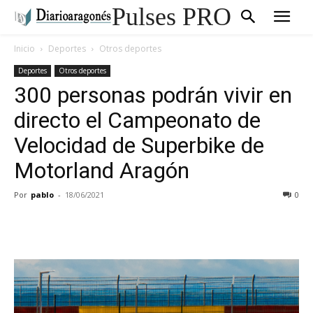
Pulses PRO
Inicio
Deportes
Otros deportes
Deportes
Otros deportes
300 personas podrán vivir en
directo el Campeonato de
Velocidad de Superbike de
Motorland Aragón
Por
pablo
-
18/06/2021
0