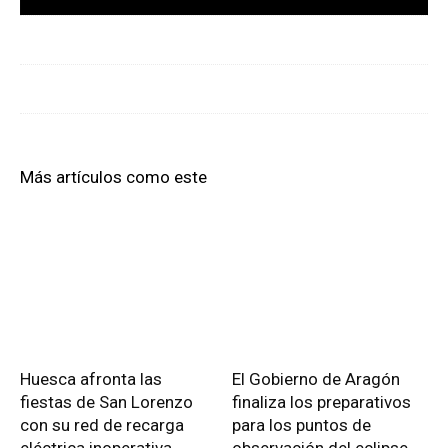
Más artículos como este
Huesca afronta las
El Gobierno de Aragón
fiestas de San Lorenzo
finaliza los preparativos
con su red de recarga
para los puntos de
eléctrica inoperativa
observación del eclipse