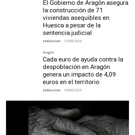
El Gobierno de Aragón asegura
la construcción de 71
viviendas asequibles en
Huesca a pesar de la
sentencia judicial
redaccion
-
05/08/2026
Aragón
Cada euro de ayuda contra la
despoblación en Aragón
genera un impacto de 4,09
euros en el territorio
redaccion
-
04/08/2026