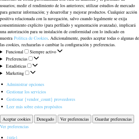
usuarios; medir el rendimiento de los anteriores; utilizar estudios de mercado
para generar información; y desarrollar y mejorar productos. Cualquier acción
positiva relacionada con la navegación, salvo cuando legalmente se exija
consentimiento explícito (para perfilado y segmentación avanzada), implicará
una autorización para su instalación de conformidad con lo indicado en
nuestra
Política de Cookies
. Adicionalmente, puedes aceptar todas o algunas de
las cookies, rechazarlas o cambiar la configuración y preferencias.
Funcional
Funcional
Siempre activo
Preferencias
Preferencias
Estadísticas
Estadísticas
Marketing
Marketing
Administrar opciones
Gestionar los servicios
Gestionar {vendor_count} proveedores
Leer más sobre estos propósitos
Aceptar cookies
Denegado
Ver preferencias
Guardar preferencias
Ver preferencias
{title}