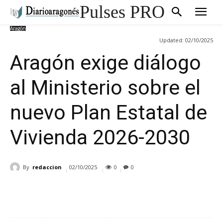
Pulses PRO
Aragón
Updated:
02/10/2025
Aragón exige diálogo
al Ministerio sobre el
nuevo Plan Estatal de
Vivienda 2026-2030
By
redaccion
02/10/2025
0
0
Cuota