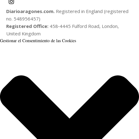
Diarioaragones.com.
Registered in England (registered
no. 548956457)
Registered Office:
458‑4445 Fulford Road, London,
United Kingdom
Gestionar el Consentimiento de las Cookies