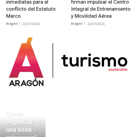
inmediatas para el
firman impulsar el Centro
conflicto del Estatuto
Integral de Entrenamiento
Marco
y Movilidad Aérea
Aragón
22/07/2026
Aragón
22/07/2026
Cómo
organizar
una boda