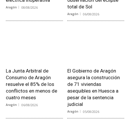
total de Sol
Aragón
08/08/2026
Aragón
06/08/2026
La Junta Arbitral de
El Gobierno de Aragón
Consumo de Aragón
asegura la construcción
resuelve el 85% de los
de 71 viviendas
conflictos en menos de
asequibles en Huesca a
cuatro meses
pesar de la sentencia
judicial
Aragón
06/08/2026
Aragón
05/08/2026