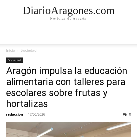
DiarioAragones.com
Noticias de Aragón
Inicio
Sociedad
Sociedad
Aragón impulsa la educación
alimentaria con talleres para
escolares sobre frutas y
hortalizas
redaccion
-
17/06/2026
0