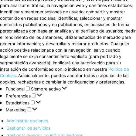
para analizar el tráfico, la navegación web y con fines estadísticos;
identificar y mantener sesiones de usuario; compartir y mostrar
contenido en redes sociales; identificar, seleccionar y mostrar
contenidos publicitarios y no publicitarios, en ocasiones de forma
personalizada con base en analítica y el perfilado de usuarios; medir
el rendimiento de los anteriores; utilizar estudios de mercado para
generar información; y desarrollar y mejorar productos. Cualquier
acción positiva relacionada con la navegación, salvo cuando
legalmente se exija consentimiento explícito (para perfilado y
segmentación avanzada), implicará una autorización para su
instalación de conformidad con lo indicado en nuestra
Política de
Cookies
. Adicionalmente, puedes aceptar todas o algunas de las
cookies, rechazarlas o cambiar la configuración y preferencias.
Funcional
Funcional
Siempre activo
Preferencias
Preferencias
Estadísticas
Estadísticas
Marketing
Marketing
Administrar opciones
Gestionar los servicios
Gestionar {vendor_count} proveedores