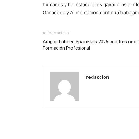
humanos y ha instado a los ganaderos a info
Ganadería y Alimentación continúa trabajand
Artículo anterior
Aragón brilla en SpainSkills 2026 con tres oro
Formación Profesional
redaccion