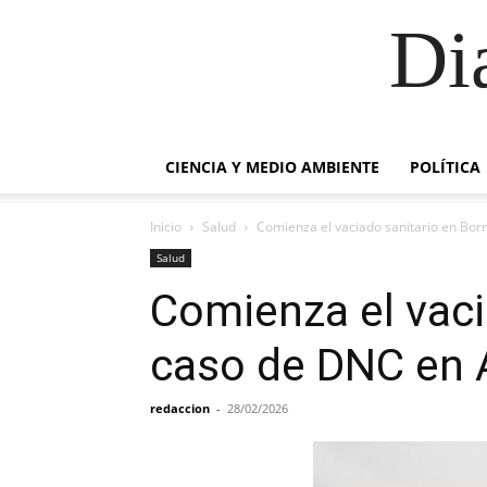
Di
CIENCIA Y MEDIO AMBIENTE
POLÍTICA
Inicio
Salud
Comienza el vaciado sanitario en Bor
Salud
Comienza el vacia
caso de DNC en 
redaccion
-
28/02/2026