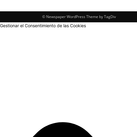
© Newspaper WordPress Theme by TagDiv
Gestionar el Consentimiento de las Cookies