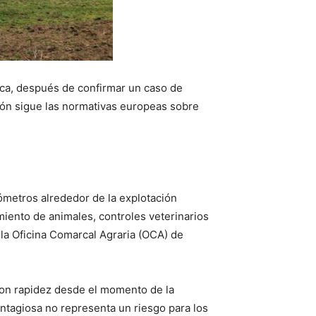
esca, después de confirmar un caso de
ón sigue las normativas europeas sobre
lómetros alrededor de la explotación
miento de animales, controles veterinarios
 la Oficina Comarcal Agraria (OCA) de
 con rapidez desde el momento de la
ntagiosa no representa un riesgo para los