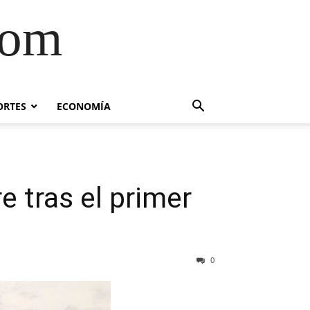
com
ORTES
ECONOMÍA
e tras el primer
0