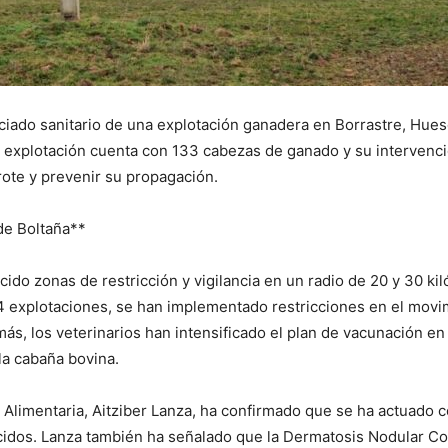
vaciado sanitario de una explotación ganadera en Borrastre, Hu
 explotación cuenta con 133 cabezas de ganado y su intervenci
rote y prevenir su propagación.
de Boltaña**
cido zonas de restricción y vigilancia en un radio de 20 y 30 ki
74 explotaciones, se han implementado restricciones en el movi
s, los veterinarios han intensificado el plan de vacunación en
la cabaña bovina.
d Alimentaria, Aitziber Lanza, ha confirmado que se ha actuado
cidos. Lanza también ha señalado que la Dermatosis Nodular Co