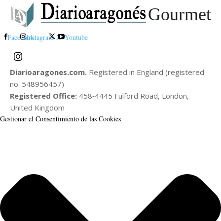
Gourmet
Facebook
Instagram
X
Youtube
Diarioaragones.com.
Registered in England (registered
no. 548956457)
Registered Office:
458‑4445 Fulford Road, London,
United Kingdom
Gestionar el Consentimiento de las Cookies