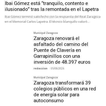
Ibai Gómez está “tranquilo, contento e
ilusionado” tras la remontada en el Lapetra
Ibai Gómez terminó satisfecho con la respuesta del Real Zaragoza
en el Memorial Carlos Lapetra. El técnico blanquillo valoró...
Municipal Zaragoza
Zaragoza renovará el
asfaltado del camino del
Puente de Clavería en
Garrapinillos con una
inversión de 48.397 euros
redaccion
-
05/08/2026
Municipal Zaragoza
Zaragoza transformará 39
colegios públicos en una red
de energía solar para
autoconsumo