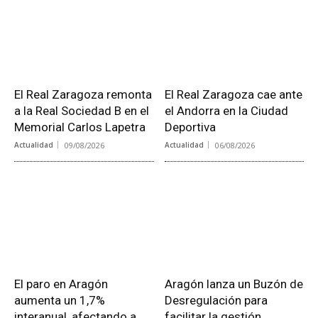
El Real Zaragoza remonta
El Real Zaragoza cae ante
a la Real Sociedad B en el
el Andorra en la Ciudad
Memorial Carlos Lapetra
Deportiva
Actualidad
09/08/2026
Actualidad
06/08/2026
El paro en Aragón
Aragón lanza un Buzón de
aumenta un 1,7%
Desregulación para
interanual, afectando a
facilitar la gestión