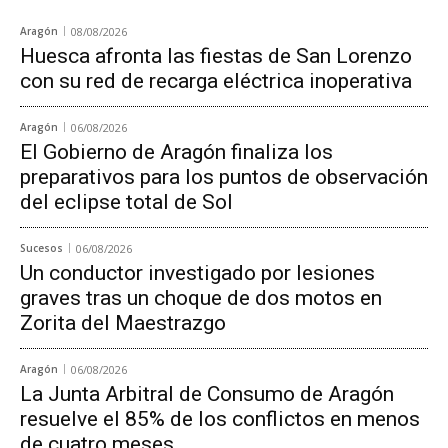
Aragón
08/08/2026
Huesca afronta las fiestas de San Lorenzo
con su red de recarga eléctrica inoperativa
Aragón
06/08/2026
El Gobierno de Aragón finaliza los
preparativos para los puntos de observación
del eclipse total de Sol
Sucesos
06/08/2026
Un conductor investigado por lesiones
graves tras un choque de dos motos en
Zorita del Maestrazgo
Aragón
06/08/2026
La Junta Arbitral de Consumo de Aragón
resuelve el 85% de los conflictos en menos
de cuatro meses