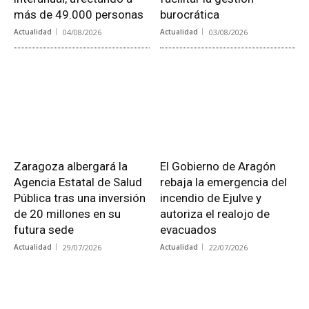
más de 49.000 personas
burocrática
Actualidad
04/08/2026
Actualidad
03/08/2026
Zaragoza albergará la
El Gobierno de Aragón
Agencia Estatal de Salud
rebaja la emergencia del
Pública tras una inversión
incendio de Ejulve y
de 20 millones en su
autoriza el realojo de
futura sede
evacuados
Actualidad
29/07/2026
Actualidad
22/07/2026