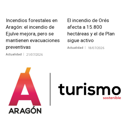
Incendios forestales en
El incendio de Orés
Aragón: el incendio de
afecta a 15.800
Ejulve mejora, pero se
hectáreas y el de Plan
mantienen evacuaciones
sigue activo
preventivas
Actualidad
18/07/2026
Actualidad
21/07/2026