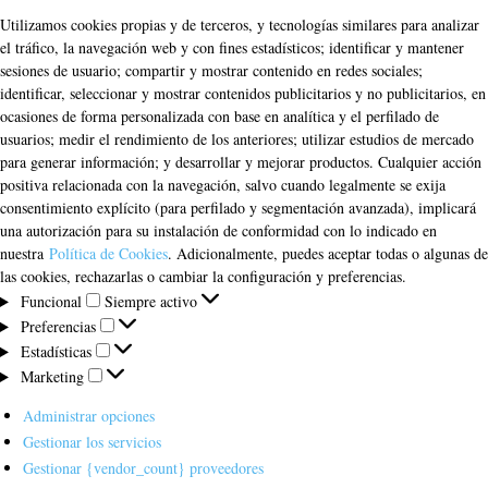
Utilizamos cookies propias y de terceros, y tecnologías similares para analizar
el tráfico, la navegación web y con fines estadísticos; identificar y mantener
sesiones de usuario; compartir y mostrar contenido en redes sociales;
identificar, seleccionar y mostrar contenidos publicitarios y no publicitarios, en
ocasiones de forma personalizada con base en analítica y el perfilado de
usuarios; medir el rendimiento de los anteriores; utilizar estudios de mercado
para generar información; y desarrollar y mejorar productos. Cualquier acción
positiva relacionada con la navegación, salvo cuando legalmente se exija
consentimiento explícito (para perfilado y segmentación avanzada), implicará
una autorización para su instalación de conformidad con lo indicado en
nuestra
Política de Cookies
. Adicionalmente, puedes aceptar todas o algunas de
las cookies, rechazarlas o cambiar la configuración y preferencias.
Funcional
Funcional
Siempre activo
Preferencias
Preferencias
Estadísticas
Estadísticas
Marketing
Marketing
Administrar opciones
Gestionar los servicios
Gestionar {vendor_count} proveedores