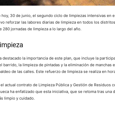
oy, 30 de junio, el segundo ciclo de limpiezas intensivas en el
vo reforzar las labores diarias de limpieza en todos los distrito
 280 jornadas de limpieza a lo largo del año.
limpieza
a destacado la importancia de este plan, que incluye la partici
l barrido, la limpieza de pintadas y la eliminación de manchas 
aldeo de las calles. Este refuerzo de limpieza se realiza en hor
el actual contrato de Limpieza Pública y Gestión de Residuos c
hueca ha enfatizado que esta iniciativa, que se retoma tras una
s limpio y cuidado.