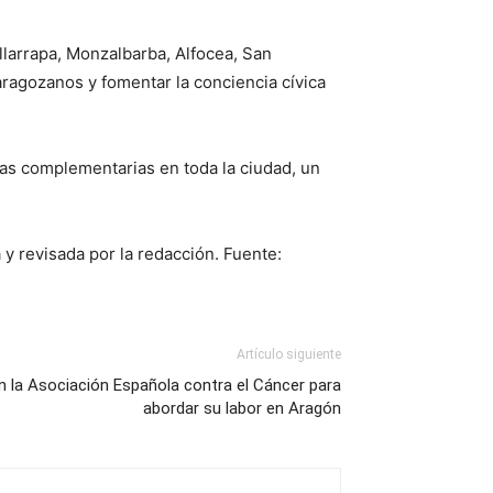
illarrapa, Monzalbarba, Alfocea, San
zaragozanos y fomentar la conciencia cívica
adas complementarias en toda la ciudad, un
 y revisada por la redacción. Fuente:
Artículo siguiente
n la Asociación Española contra el Cáncer para
abordar su labor en Aragón