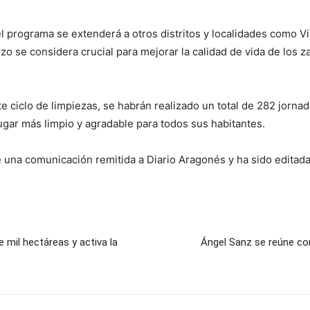
el programa se extenderá a otros distritos y localidades como V
rzo se considera crucial para mejorar la calidad de vida de los 
ste ciclo de limpiezas, se habrán realizado un total de 282 jorn
gar más limpio y agradable para todos sus habitantes.
e una comunicación remitida a Diario Aragonés y ha sido editada
 mil hectáreas y activa la
Ángel Sanz se reúne co