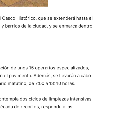
 Casco Histórico, que se extenderá hasta el
s y barrios de la ciudad, y se enmarca dentro
pación de unos 15 operarios especializados,
en el pavimento. Además, se llevarán a cabo
ario matutino, de 7:00 a 13:40 horas.
ontempla dos ciclos de limpiezas intensivas
 década de recortes, responde a las