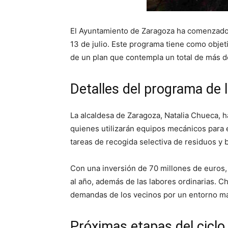
El Ayuntamiento de Zaragoza ha comenzado h
13 de julio. Este programa tiene como objeti
de un plan que contempla un total de más de
Detalles del programa de 
La alcaldesa de Zaragoza, Natalia Chueca, h
quienes utilizarán equipos mecánicos para e
tareas de recogida selectiva de residuos y b
Con una inversión de 70 millones de euros, 
al año, además de las labores ordinarias. C
demandas de los vecinos por un entorno má
Próximas etapas del ciclo