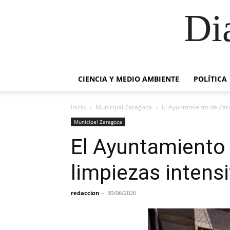
Di
CIENCIA Y MEDIO AMBIENTE
POLÍTICA
Inicio
Municipal Zaragoza
El Ayuntamiento de Zara
Municipal Zaragoza
El Ayuntamiento 
limpiezas intens
redaccion
-
30/06/2026