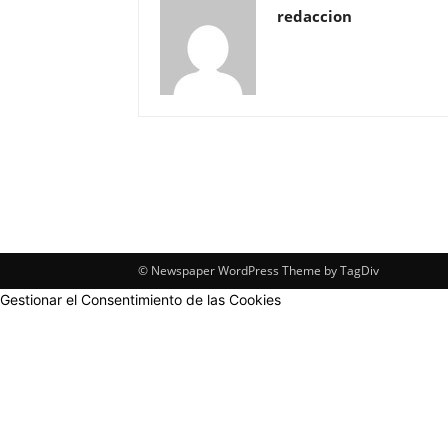
redaccion
© Newspaper WordPress Theme by TagDiv
Gestionar el Consentimiento de las Cookies