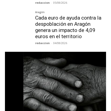
redaccion
-
05/08/2026
Aragón
Cada euro de ayuda contra la
despoblación en Aragón
genera un impacto de 4,09
euros en el territorio
redaccion
-
04/08/2026