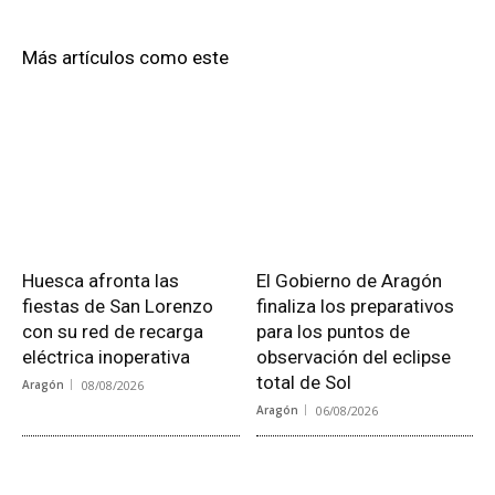
Más artículos como este
Huesca afronta las
El Gobierno de Aragón
fiestas de San Lorenzo
finaliza los preparativos
con su red de recarga
para los puntos de
eléctrica inoperativa
observación del eclipse
total de Sol
Aragón
08/08/2026
Aragón
06/08/2026