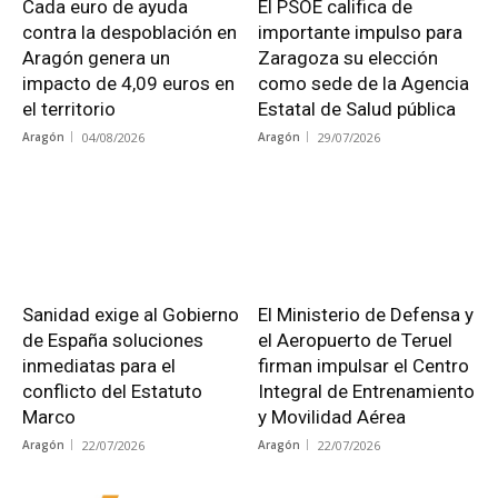
Cada euro de ayuda
El PSOE califica de
contra la despoblación en
importante impulso para
Aragón genera un
Zaragoza su elección
impacto de 4,09 euros en
como sede de la Agencia
el territorio
Estatal de Salud pública
Aragón
04/08/2026
Aragón
29/07/2026
Sanidad exige al Gobierno
El Ministerio de Defensa y
de España soluciones
el Aeropuerto de Teruel
inmediatas para el
firman impulsar el Centro
conflicto del Estatuto
Integral de Entrenamiento
Marco
y Movilidad Aérea
Aragón
22/07/2026
Aragón
22/07/2026