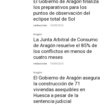
El Gobierno de Aragón finaliza
los preparativos para los
puntos de observación del
eclipse total de Sol
redaccion
-
06/08/2026
Aragón
La Junta Arbitral de Consumo
de Aragón resuelve el 85% de
los conflictos en menos de
cuatro meses
redaccion
-
06/08/2026
Aragón
El Gobierno de Aragón asegura
la construcción de 71
viviendas asequibles en
Huesca a pesar de la
sentencia judicial