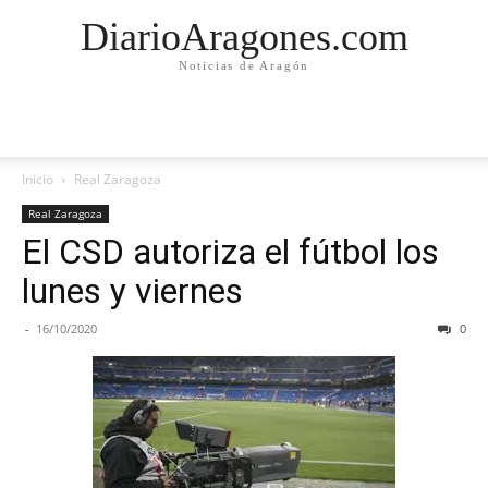
DiarioAragones.com
Noticias de Aragón
Inicio
Real Zaragoza
Real Zaragoza
El CSD autoriza el fútbol los
lunes y viernes
-
16/10/2020
0