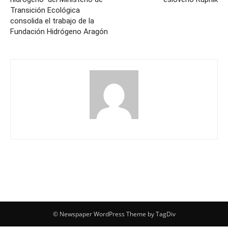
Transición Ecológica
consolida el trabajo de la
Fundación Hidrógeno Aragón
© Newspaper WordPress Theme by TagDiv