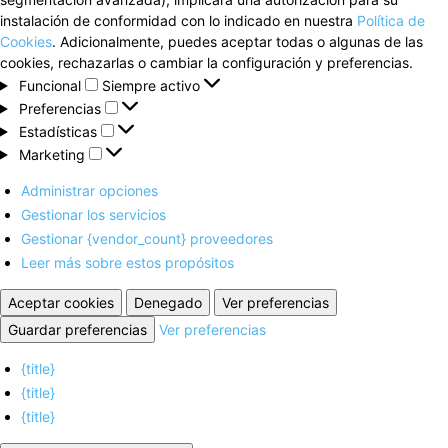
instalación de conformidad con lo indicado en nuestra
Política de
Cookies
. Adicionalmente, puedes aceptar todas o algunas de las
cookies, rechazarlas o cambiar la configuración y preferencias.
Funcional
Funcional
Siempre activo
Preferencias
Preferencias
Estadísticas
Estadísticas
Marketing
Marketing
Administrar opciones
Gestionar los servicios
Gestionar {vendor_count} proveedores
Leer más sobre estos propósitos
Aceptar cookies
Denegado
Ver preferencias
Guardar preferencias
Ver preferencias
{title}
{title}
{title}