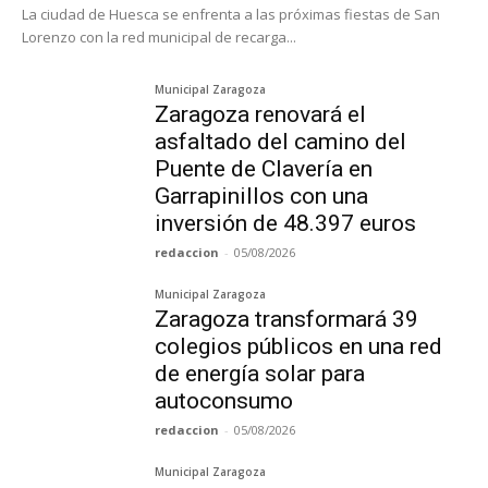
La ciudad de Huesca se enfrenta a las próximas fiestas de San
Lorenzo con la red municipal de recarga...
Municipal Zaragoza
Zaragoza renovará el
asfaltado del camino del
Puente de Clavería en
Garrapinillos con una
inversión de 48.397 euros
redaccion
-
05/08/2026
Municipal Zaragoza
Zaragoza transformará 39
colegios públicos en una red
de energía solar para
autoconsumo
redaccion
-
05/08/2026
Municipal Zaragoza