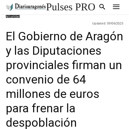
Pulses PRO
Actualidad
Updated:
09/06/2025
El Gobierno de Aragón
y las Diputaciones
provinciales firman un
convenio de 64
millones de euros
para frenar la
despoblación