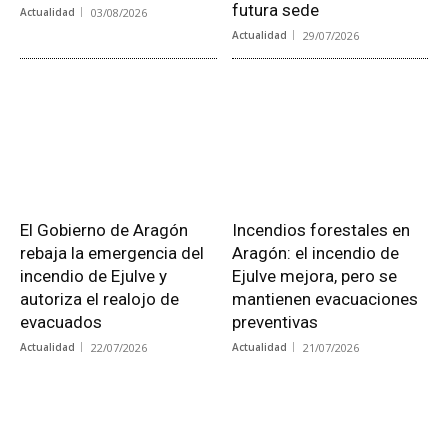
futura sede
Actualidad
03/08/2026
Actualidad
29/07/2026
El Gobierno de Aragón
Incendios forestales en
rebaja la emergencia del
Aragón: el incendio de
incendio de Ejulve y
Ejulve mejora, pero se
autoriza el realojo de
mantienen evacuaciones
evacuados
preventivas
Actualidad
22/07/2026
Actualidad
21/07/2026