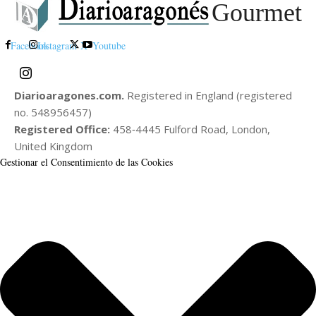
Gourmet
Facebook
Instagram
X
Youtube
Diarioaragones.com.
Registered in England (registered
no. 548956457)
Registered Office:
458‑4445 Fulford Road, London,
United Kingdom
Gestionar el Consentimiento de las Cookies