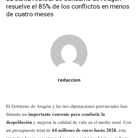
resuelve el 85% de los conflictos en menos
de cuatro meses
redaccion
El Gobierno de Aragón y las tres diputaciones provinciales han
importante convenio para combatir la
firmado un
despoblación
y mejorar la calidad de vida en el medio rural. Con
64 millones de euros hasta 2028
un presupuesto total de
, esta