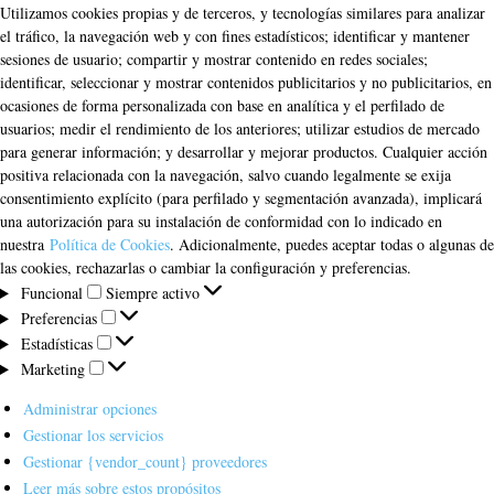
Utilizamos cookies propias y de terceros, y tecnologías similares para analizar
el tráfico, la navegación web y con fines estadísticos; identificar y mantener
sesiones de usuario; compartir y mostrar contenido en redes sociales;
identificar, seleccionar y mostrar contenidos publicitarios y no publicitarios, en
ocasiones de forma personalizada con base en analítica y el perfilado de
usuarios; medir el rendimiento de los anteriores; utilizar estudios de mercado
para generar información; y desarrollar y mejorar productos. Cualquier acción
positiva relacionada con la navegación, salvo cuando legalmente se exija
consentimiento explícito (para perfilado y segmentación avanzada), implicará
una autorización para su instalación de conformidad con lo indicado en
nuestra
Política de Cookies
. Adicionalmente, puedes aceptar todas o algunas de
las cookies, rechazarlas o cambiar la configuración y preferencias.
Funcional
Funcional
Siempre activo
Preferencias
Preferencias
Estadísticas
Estadísticas
Marketing
Marketing
Administrar opciones
Gestionar los servicios
Gestionar {vendor_count} proveedores
Leer más sobre estos propósitos