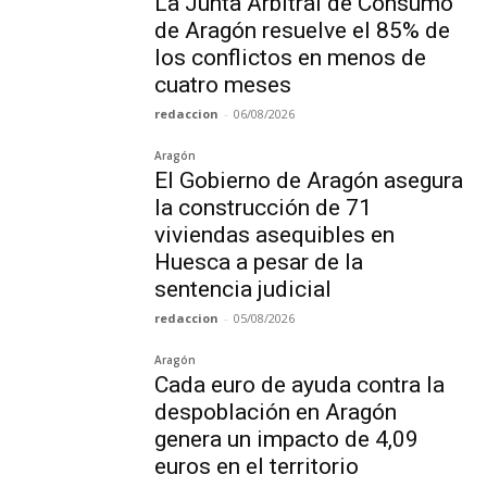
La Junta Arbitral de Consumo
de Aragón resuelve el 85% de
los conflictos en menos de
cuatro meses
redaccion
-
06/08/2026
Aragón
El Gobierno de Aragón asegura
la construcción de 71
viviendas asequibles en
Huesca a pesar de la
sentencia judicial
redaccion
-
05/08/2026
Aragón
Cada euro de ayuda contra la
despoblación en Aragón
genera un impacto de 4,09
euros en el territorio