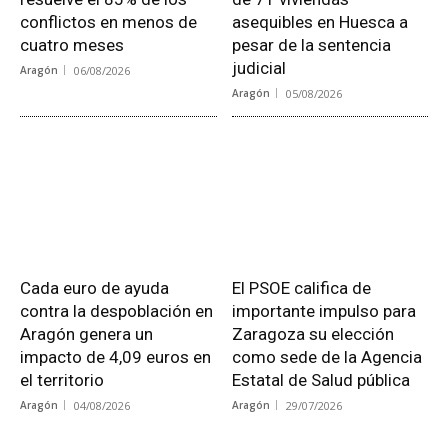
conflictos en menos de
asequibles en Huesca a
cuatro meses
pesar de la sentencia
judicial
Aragón
06/08/2026
Aragón
05/08/2026
Cada euro de ayuda
El PSOE califica de
contra la despoblación en
importante impulso para
Aragón genera un
Zaragoza su elección
impacto de 4,09 euros en
como sede de la Agencia
el territorio
Estatal de Salud pública
Aragón
04/08/2026
Aragón
29/07/2026