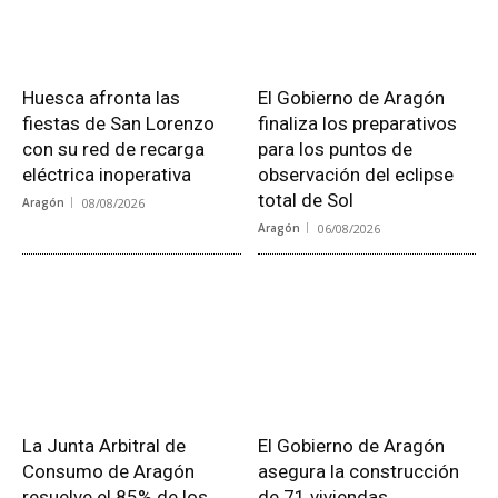
Huesca afronta las
El Gobierno de Aragón
fiestas de San Lorenzo
finaliza los preparativos
con su red de recarga
para los puntos de
eléctrica inoperativa
observación del eclipse
total de Sol
Aragón
08/08/2026
Aragón
06/08/2026
La Junta Arbitral de
El Gobierno de Aragón
Consumo de Aragón
asegura la construcción
resuelve el 85% de los
de 71 viviendas