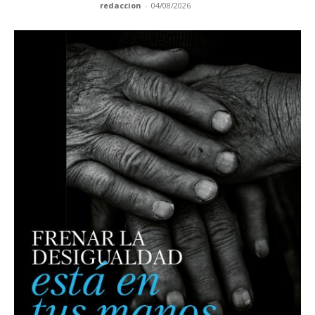
redaccion
-
04/08/2026