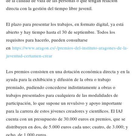
de la calidad de vida de las personas o que tengan relación
directa con la gestión del tiempo libre juvenil.
El plazo para presentar los trabajos, en formato digital, ya está
abierto y hay tiempo hasta el 30 de septiembre. Todos los
requisitos para hacerlo, pueden consultarse
en
https://www.aragon.es/-/premios-del-instituto-aragones-de-la-
juventud-certamen-crear
Los premios consisten en una dotación económica directa y en la
ayuda para la exhibición y difusión de la obra o trabajo
premiado, pudiendo concederse indistintamente a obras o
trabajos presentados para cualquiera de las modalidades de
participación, lo que supone un revulsivo y apoyo importante
para la carrera de estos jóvenes creadores y científicos. El IAJ
cuenta con un presupuesto de 30.000 euros en premios, que se
distribuyen en dos, de 5.000 euros cada uno; cuatro, de 3.000; y
ocho, de 1.000 euros.