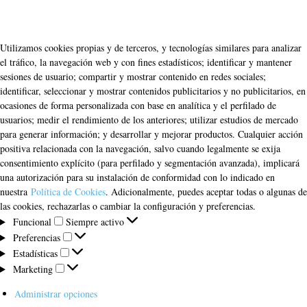
Utilizamos cookies propias y de terceros, y tecnologías similares para analizar
el tráfico, la navegación web y con fines estadísticos; identificar y mantener
sesiones de usuario; compartir y mostrar contenido en redes sociales;
identificar, seleccionar y mostrar contenidos publicitarios y no publicitarios, en
ocasiones de forma personalizada con base en analítica y el perfilado de
usuarios; medir el rendimiento de los anteriores; utilizar estudios de mercado
para generar información; y desarrollar y mejorar productos. Cualquier acción
positiva relacionada con la navegación, salvo cuando legalmente se exija
consentimiento explícito (para perfilado y segmentación avanzada), implicará
una autorización para su instalación de conformidad con lo indicado en
nuestra
Política de Cookies
. Adicionalmente, puedes aceptar todas o algunas de
las cookies, rechazarlas o cambiar la configuración y preferencias.
Funcional
Funcional
Siempre activo
Preferencias
Preferencias
Estadísticas
Estadísticas
Marketing
Marketing
Administrar opciones