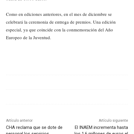
Como en ediciones anteriores, en el mes de diciembre se
celebrará la ceremonia de entrega de premios. Una edición
especial, ya que coincide con la conmemoración del Año
Europeo de la Juventud.
Cuota
Artículo anterior
Artículo siguiente
CHA reclama que se dote de
El INAEM incrementa hasta
personal los servicios
los 1,6 millones de euros el