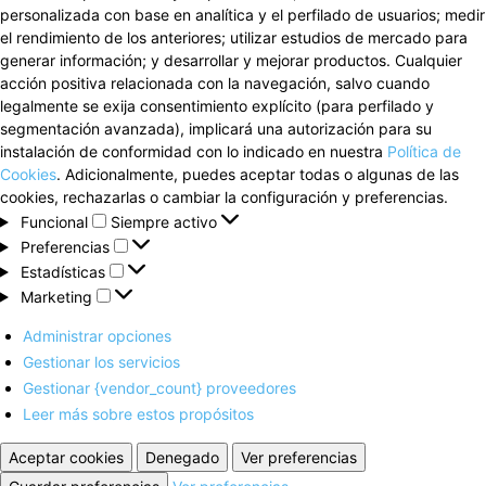
personalizada con base en analítica y el perfilado de usuarios; medir
el rendimiento de los anteriores; utilizar estudios de mercado para
generar información; y desarrollar y mejorar productos. Cualquier
acción positiva relacionada con la navegación, salvo cuando
legalmente se exija consentimiento explícito (para perfilado y
segmentación avanzada), implicará una autorización para su
instalación de conformidad con lo indicado en nuestra
Política de
Cookies
. Adicionalmente, puedes aceptar todas o algunas de las
cookies, rechazarlas o cambiar la configuración y preferencias.
Funcional
Funcional
Siempre activo
Preferencias
Preferencias
Estadísticas
Estadísticas
Marketing
Marketing
Administrar opciones
Gestionar los servicios
Gestionar {vendor_count} proveedores
Leer más sobre estos propósitos
Aceptar cookies
Denegado
Ver preferencias