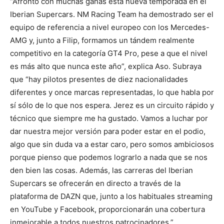
“Afronto con muchas ganas esta nueva temporada en el
Iberian Supercars. NM Racing Team ha demostrado ser el
equipo de referencia a nivel europeo con los Mercedes-
AMG y, junto a Filip, formamos un tándem realmente
competitivo en la categoría GT4 Pro, pese a que el nivel
es más alto que nunca este año”, explica Aso. Subraya
que “hay pilotos presentes de diez nacionalidades
diferentes y once marcas representadas, lo que habla por
sí sólo de lo que nos espera. Jerez es un circuito rápido y
técnico que siempre me ha gustado. Vamos a luchar por
dar nuestra mejor versión para poder estar en el podio,
algo que sin duda va a estar caro, pero somos ambiciosos
porque pienso que podemos lograrlo a nada que se nos
den bien las cosas. Además, las carreras del Iberian
Supercars se ofrecerán en directo a través de la
plataforma de DAZN que, junto a los habituales streaming
en YouTube y Facebook, proporcionarán una cobertura
inmejorable a todos nuestros patrocinadores.”