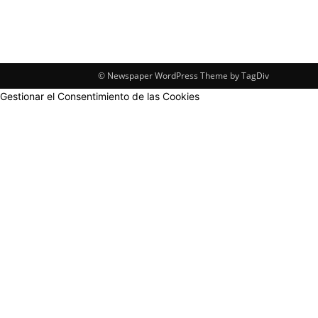
© Newspaper WordPress Theme by TagDiv
Gestionar el Consentimiento de las Cookies