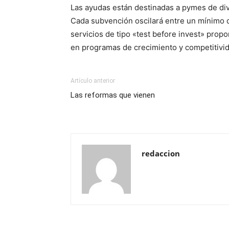
Las ayudas están destinadas a pymes de dive
Cada subvención oscilará entre un mínimo d
servicios de tipo «test before invest» prop
en programas de crecimiento y competitivida
Artículo anterior
Las reformas que vienen
redaccion