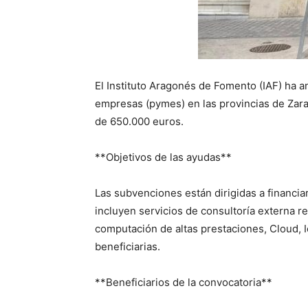
El Instituto Aragonés de Fomento (IAF) ha a
empresas (pymes) en las provincias de Zarag
de 650.000 euros.
**Objetivos de las ayudas**
Las subvenciones están dirigidas a financia
incluyen servicios de consultoría externa re
computación de altas prestaciones, Cloud, I
beneficiarias.
**Beneficiarios de la convocatoria**