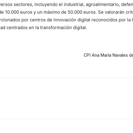
rsos sectores, incluyendo el industrial, agroalimentario, defen
e 10.000 euros y un máximo de 50.000 euros. Se valorarán crite
orcionados por centros de innovación digital reconocidos por la
d centrados en la transformación digital.
CPI Ana María Navales d