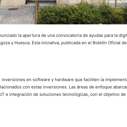
nunciado la apertura de una convocatoria de ayudas para la dig
oza y Huesca. Esta iniciativa, publicada en el Boletín Oficial 
r inversiones en software y hardware que faciliten la implement
lacionados con estas inversiones. Las áreas de enfoque abarcan c
oT e integración de soluciones tecnológicas, con el objetivo de