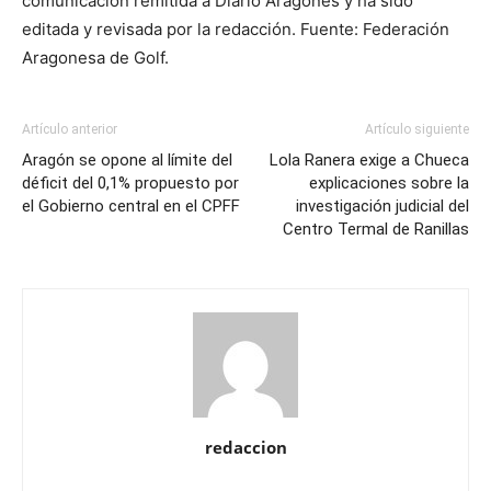
comunicación remitida a Diario Aragonés y ha sido
editada y revisada por la redacción. Fuente: Federación
Aragonesa de Golf.
Artículo anterior
Artículo siguiente
Aragón se opone al límite del
Lola Ranera exige a Chueca
déficit del 0,1% propuesto por
explicaciones sobre la
el Gobierno central en el CPFF
investigación judicial del
Centro Termal de Ranillas
redaccion