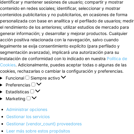
identificar y mantener sesiones de usuario; compartir y mostrar
contenido en redes sociales; identificar, seleccionar y mostrar
contenidos publicitarios y no publicitarios, en ocasiones de forma
personalizada con base en analítica y el perfilado de usuarios; medir
el rendimiento de los anteriores; utilizar estudios de mercado para
generar información; y desarrollar y mejorar productos. Cualquier
acción positiva relacionada con la navegación, salvo cuando
legalmente se exija consentimiento explícito (para perfilado y
segmentación avanzada), implicará una autorización para su
instalación de conformidad con lo indicado en nuestra
Política de
Cookies
. Adicionalmente, puedes aceptar todas o algunas de las
cookies, rechazarlas o cambiar la configuración y preferencias.
Funcional
Funcional
Siempre activo
Preferencias
Preferencias
Estadísticas
Estadísticas
Marketing
Marketing
Administrar opciones
Gestionar los servicios
Gestionar {vendor_count} proveedores
Leer más sobre estos propósitos