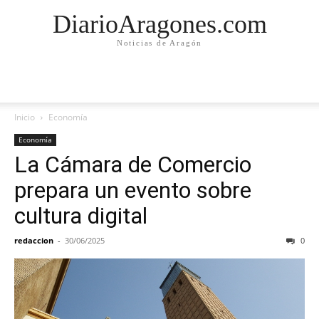
DiarioAragones.com
Noticias de Aragón
Inicio
Economía
Economía
La Cámara de Comercio
prepara un evento sobre
cultura digital
redaccion
-
30/06/2025
0