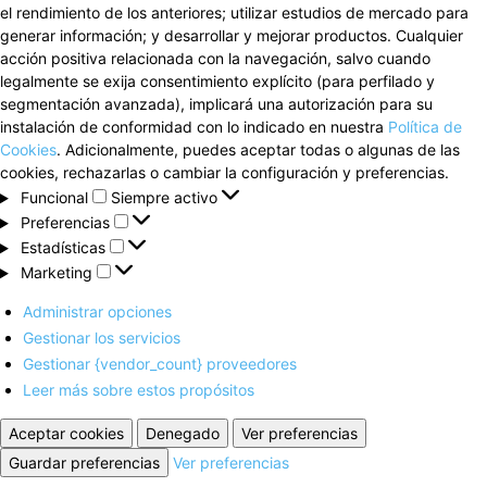
el rendimiento de los anteriores; utilizar estudios de mercado para
generar información; y desarrollar y mejorar productos. Cualquier
acción positiva relacionada con la navegación, salvo cuando
legalmente se exija consentimiento explícito (para perfilado y
segmentación avanzada), implicará una autorización para su
instalación de conformidad con lo indicado en nuestra
Política de
Cookies
. Adicionalmente, puedes aceptar todas o algunas de las
cookies, rechazarlas o cambiar la configuración y preferencias.
Funcional
Funcional
Siempre activo
Preferencias
Preferencias
Estadísticas
Estadísticas
Marketing
Marketing
Administrar opciones
Gestionar los servicios
Gestionar {vendor_count} proveedores
Leer más sobre estos propósitos
Aceptar cookies
Denegado
Ver preferencias
Guardar preferencias
Ver preferencias