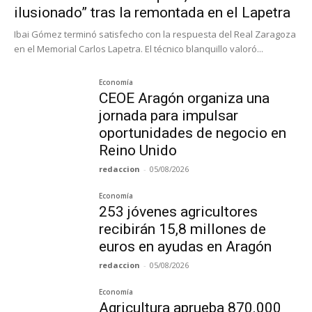
ilusionado” tras la remontada en el Lapetra
Ibai Gómez terminó satisfecho con la respuesta del Real Zaragoza
en el Memorial Carlos Lapetra. El técnico blanquillo valoró...
Economía
CEOE Aragón organiza una
jornada para impulsar
oportunidades de negocio en
Reino Unido
redaccion
-
05/08/2026
Economía
253 jóvenes agricultores
recibirán 15,8 millones de
euros en ayudas en Aragón
redaccion
-
05/08/2026
Economía
Agricultura aprueba 870.000