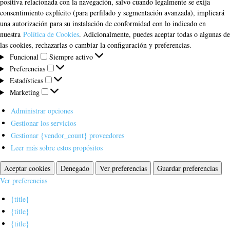
positiva relacionada con la navegación, salvo cuando legalmente se exija
consentimiento explícito (para perfilado y segmentación avanzada), implicará
una autorización para su instalación de conformidad con lo indicado en
nuestra
Política de Cookies
. Adicionalmente, puedes aceptar todas o algunas de
las cookies, rechazarlas o cambiar la configuración y preferencias.
Funcional
Funcional
Siempre activo
Preferencias
Preferencias
Estadísticas
Estadísticas
Marketing
Marketing
Administrar opciones
Gestionar los servicios
Gestionar {vendor_count} proveedores
Leer más sobre estos propósitos
Aceptar cookies
Denegado
Ver preferencias
Guardar preferencias
Ver preferencias
{title}
{title}
{title}