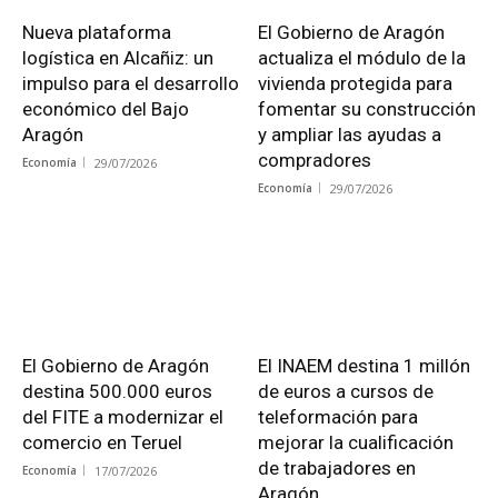
Nueva plataforma
El Gobierno de Aragón
logística en Alcañiz: un
actualiza el módulo de la
impulso para el desarrollo
vivienda protegida para
económico del Bajo
fomentar su construcción
Aragón
y ampliar las ayudas a
compradores
Economía
29/07/2026
Economía
29/07/2026
El Gobierno de Aragón
El INAEM destina 1 millón
destina 500.000 euros
de euros a cursos de
del FITE a modernizar el
teleformación para
comercio en Teruel
mejorar la cualificación
de trabajadores en
Economía
17/07/2026
Aragón