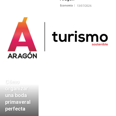
Economía
13/07/2026
Cómo
organizar
una boda
primaveral
perfecta