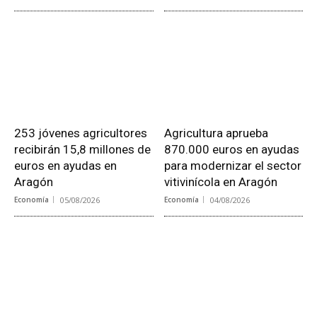
253 jóvenes agricultores
Agricultura aprueba
recibirán 15,8 millones de
870.000 euros en ayudas
euros en ayudas en
para modernizar el sector
Aragón
vitivinícola en Aragón
Economía
05/08/2026
Economía
04/08/2026