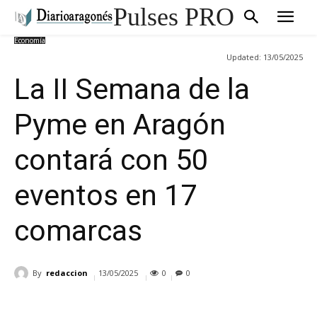
Pulses PRO
Economía
Updated:
13/05/2025
La II Semana de la
Pyme en Aragón
contará con 50
eventos en 17
comarcas
By
redaccion
13/05/2025
0
0
Cuota