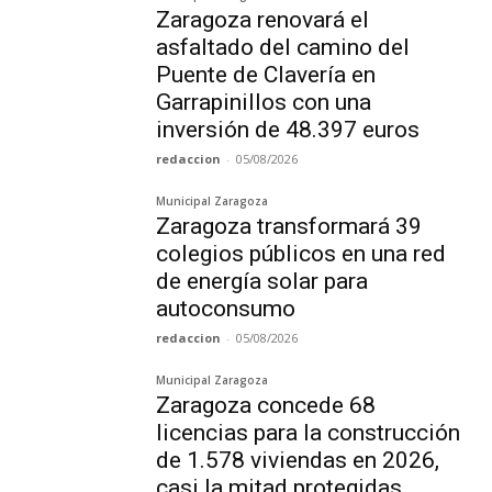
Zaragoza renovará el
asfaltado del camino del
Puente de Clavería en
Garrapinillos con una
inversión de 48.397 euros
redaccion
-
05/08/2026
Municipal Zaragoza
Zaragoza transformará 39
colegios públicos en una red
de energía solar para
autoconsumo
redaccion
-
05/08/2026
Municipal Zaragoza
Zaragoza concede 68
licencias para la construcción
de 1.578 viviendas en 2026,
casi la mitad protegidas