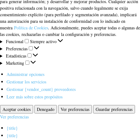
para generar información; y desarrollar y mejorar productos. Cualquier acción
positiva relacionada con la navegación, salvo cuando legalmente se exija
consentimiento explícito (para perfilado y segmentación avanzada), implicará
una autorización para su instalación de conformidad con lo indicado en
nuestra
Política de Cookies
. Adicionalmente, puedes aceptar todas o algunas de
las cookies, rechazarlas o cambiar la configuración y preferencias.
Funcional
Funcional
Siempre activo
Preferencias
Preferencias
Estadísticas
Estadísticas
Marketing
Marketing
Administrar opciones
Gestionar los servicios
Gestionar {vendor_count} proveedores
Leer más sobre estos propósitos
Aceptar cookies
Denegado
Ver preferencias
Guardar preferencias
Ver preferencias
{title}
{title}