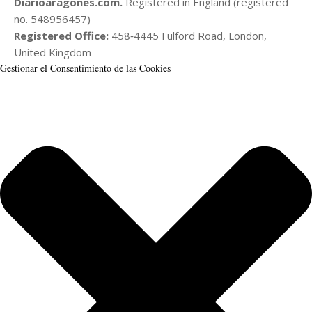
Diarioaragones.com.
Registered in England (registered
no. 548956457)
Registered Office:
458‑4445 Fulford Road, London,
United Kingdom
Gestionar el Consentimiento de las Cookies