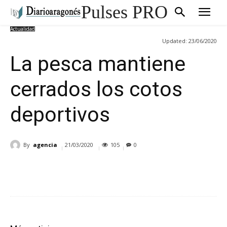
Pulses PRO
Actualidad
Updated:
23/06/2020
La pesca mantiene
cerrados los cotos
deportivos
By
agencia
21/03/2020
105
0
Cuota