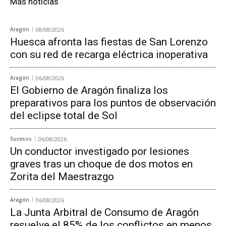
Más noticias
Aragón
08/08/2026
Huesca afronta las fiestas de San Lorenzo
con su red de recarga eléctrica inoperativa
Aragón
06/08/2026
El Gobierno de Aragón finaliza los
preparativos para los puntos de observación
del eclipse total de Sol
Sucesos
06/08/2026
Un conductor investigado por lesiones
graves tras un choque de dos motos en
Zorita del Maestrazgo
Aragón
06/08/2026
La Junta Arbitral de Consumo de Aragón
resuelve el 85% de los conflictos en menos