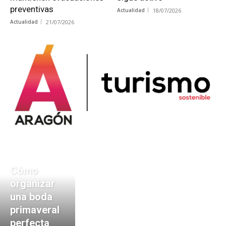
preventivas
Actualidad
18/07/2026
Actualidad
21/07/2026
Cómo
organizar
una boda
primaveral
perfecta