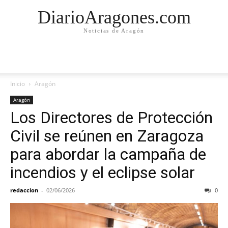
DiarioAragones.com
Noticias de Aragón
Inicio
Aragón
Aragón
Los Directores de Protección
Civil se reúnen en Zaragoza
para abordar la campaña de
incendios y el eclipse solar
redaccion
-
02/06/2026
0