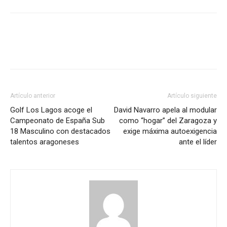
Artículo anterior
Artículo siguiente
Golf Los Lagos acoge el
David Navarro apela al modular
Campeonato de España Sub
como “hogar” del Zaragoza y
18 Masculino con destacados
exige máxima autoexigencia
talentos aragoneses
ante el líder