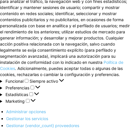
para analizar el tráfico, la navegación web y con fines estadísticos;
identificar y mantener sesiones de usuario; compartir y mostrar
contenido en redes sociales; identificar, seleccionar y mostrar
contenidos publicitarios y no publicitarios, en ocasiones de forma
personalizada con base en analítica y el perfilado de usuarios; medir
el rendimiento de los anteriores; utilizar estudios de mercado para
generar información; y desarrollar y mejorar productos. Cualquier
acción positiva relacionada con la navegación, salvo cuando
legalmente se exija consentimiento explícito (para perfilado y
segmentación avanzada), implicará una autorización para su
instalación de conformidad con lo indicado en nuestra
Política de
Cookies
. Adicionalmente, puedes aceptar todas o algunas de las
cookies, rechazarlas o cambiar la configuración y preferencias.
Funcional
Funcional
Siempre activo
Preferencias
Preferencias
Estadísticas
Estadísticas
Marketing
Marketing
Administrar opciones
Gestionar los servicios
Gestionar {vendor_count} proveedores