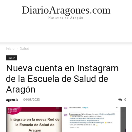
DiarioAragones.com
Noticias de Aragón
Inicio
Salud
Salud
Nueva cuenta en Instagram
de la Escuela de Salud de
Aragón
agencia
-
04/08/2023
0