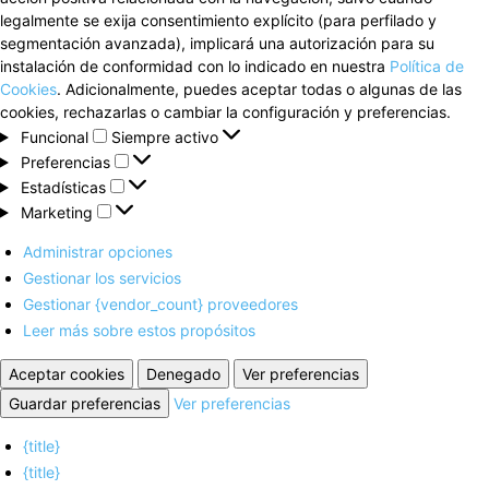
legalmente se exija consentimiento explícito (para perfilado y
segmentación avanzada), implicará una autorización para su
instalación de conformidad con lo indicado en nuestra
Política de
Cookies
. Adicionalmente, puedes aceptar todas o algunas de las
cookies, rechazarlas o cambiar la configuración y preferencias.
Funcional
Funcional
Siempre activo
Preferencias
Preferencias
Estadísticas
Estadísticas
Marketing
Marketing
Administrar opciones
Gestionar los servicios
Gestionar {vendor_count} proveedores
Leer más sobre estos propósitos
Aceptar cookies
Denegado
Ver preferencias
Guardar preferencias
Ver preferencias
{title}
{title}