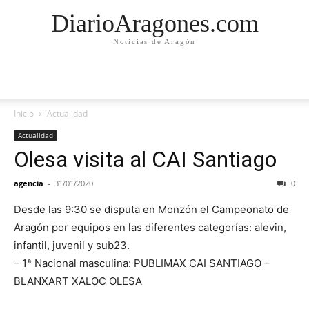
DiarioAragones.com
Noticias de Aragón
Inicio
Actualidad
Actualidad
Olesa visita al CAI Santiago
agencia
-
31/01/2020
0
Desde las 9:30 se disputa en Monzón el Campeonato de
Aragón por equipos en las diferentes categorías: alevin,
infantil, juvenil y sub23.
– 1ª Nacional masculina: PUBLIMAX CAI SANTIAGO –
BLANXART XALOC OLESA