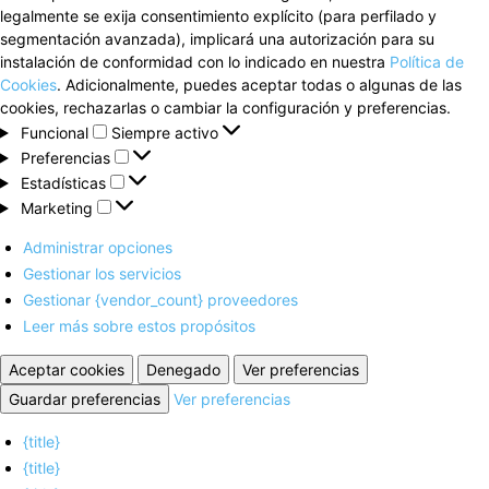
legalmente se exija consentimiento explícito (para perfilado y
segmentación avanzada), implicará una autorización para su
instalación de conformidad con lo indicado en nuestra
Política de
Cookies
. Adicionalmente, puedes aceptar todas o algunas de las
cookies, rechazarlas o cambiar la configuración y preferencias.
Funcional
Funcional
Siempre activo
Preferencias
Preferencias
Estadísticas
Estadísticas
Marketing
Marketing
Administrar opciones
Gestionar los servicios
Gestionar {vendor_count} proveedores
Leer más sobre estos propósitos
Aceptar cookies
Denegado
Ver preferencias
Guardar preferencias
Ver preferencias
{title}
{title}