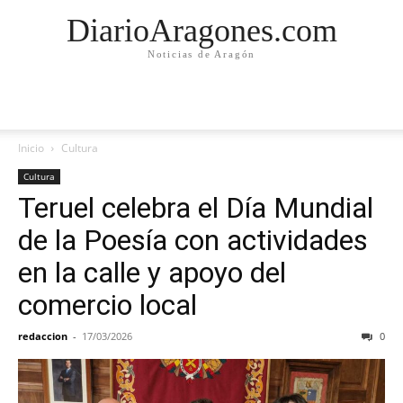
DiarioAragones.com
Noticias de Aragón
Inicio
Cultura
Cultura
Teruel celebra el Día Mundial
de la Poesía con actividades
en la calle y apoyo del
comercio local
redaccion
-
17/03/2026
0