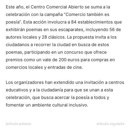
Este año, el Centro Comercial Abierto se suma a la
celebración con la campaña “Comercio también es
poesía”. Esta acción involucra a 84 establecimientos que
exhibirán poemas en sus escaparates, incluyendo 56 de
autores locales y 28 clásicos. La propuesta invita a los
ciudadanos a recorrer la ciudad en busca de estos
poemas, participando en un concurso que ofrece
premios como un vale de 200 euros para compras en
comercios locales y entradas de cine.
Los organizadores han extendido una invitación a centros
educativos y a la ciudadanía para que se unan a esta
celebración, que busca acercar la poesía a todos y
fomentar un ambiente cultural inclusivo.
Artículo anterior
Artículo siguiente