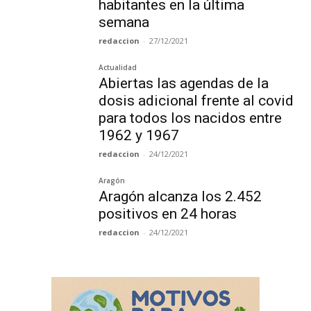
habitantes en la última
semana
redaccion
-
27/12/2021
Actualidad
Abiertas las agendas de la
dosis adicional frente al covid
para todos los nacidos entre
1962 y 1967
redaccion
-
24/12/2021
Aragón
Aragón alcanza los 2.452
positivos en 24 horas
redaccion
-
24/12/2021