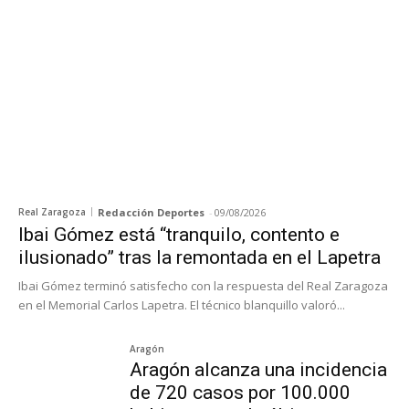
Real Zaragoza
Redacción Deportes
-
09/08/2026
Ibai Gómez está “tranquilo, contento e
ilusionado” tras la remontada en el Lapetra
Ibai Gómez terminó satisfecho con la respuesta del Real Zaragoza
en el Memorial Carlos Lapetra. El técnico blanquillo valoró...
Aragón
Aragón alcanza una incidencia
de 720 casos por 100.000