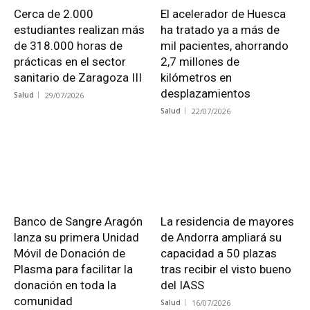
Cerca de 2.000
El acelerador de Huesca
estudiantes realizan más
ha tratado ya a más de
de 318.000 horas de
mil pacientes, ahorrando
prácticas en el sector
2,7 millones de
sanitario de Zaragoza III
kilómetros en
desplazamientos
Salud
29/07/2026
Salud
22/07/2026
Banco de Sangre Aragón
La residencia de mayores
lanza su primera Unidad
de Andorra ampliará su
Móvil de Donación de
capacidad a 50 plazas
Plasma para facilitar la
tras recibir el visto bueno
donación en toda la
del IASS
comunidad
Salud
16/07/2026