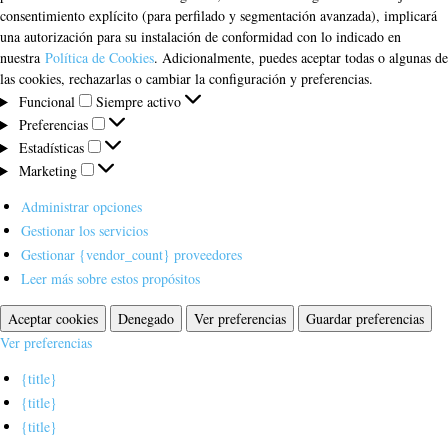
consentimiento explícito (para perfilado y segmentación avanzada), implicará
una autorización para su instalación de conformidad con lo indicado en
nuestra
Política de Cookies
. Adicionalmente, puedes aceptar todas o algunas de
las cookies, rechazarlas o cambiar la configuración y preferencias.
Funcional
Funcional
Siempre activo
Preferencias
Preferencias
Estadísticas
Estadísticas
Marketing
Marketing
Administrar opciones
Gestionar los servicios
Gestionar {vendor_count} proveedores
Leer más sobre estos propósitos
Aceptar cookies
Denegado
Ver preferencias
Guardar preferencias
Ver preferencias
{title}
{title}
{title}