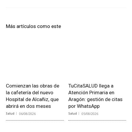
Más artículos como este
Comienzan las obras de
TuCitaSALUD llega a
la cafetería del nuevo
Atención Primaria en
Hospital de Alcañiz, que
Aragón: gestión de citas
abrirá en dos meses
por WhatsApp
Salud
06/08/2026
Salud
05/08/2026