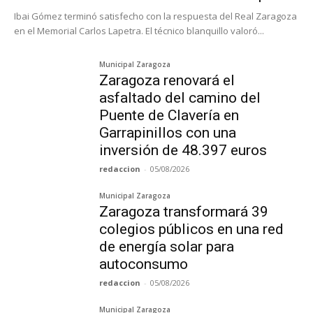
Ibai Gómez terminó satisfecho con la respuesta del Real Zaragoza
en el Memorial Carlos Lapetra. El técnico blanquillo valoró...
Municipal Zaragoza
Zaragoza renovará el
asfaltado del camino del
Puente de Clavería en
Garrapinillos con una
inversión de 48.397 euros
redaccion
-
05/08/2026
Municipal Zaragoza
Zaragoza transformará 39
colegios públicos en una red
de energía solar para
autoconsumo
redaccion
-
05/08/2026
Municipal Zaragoza