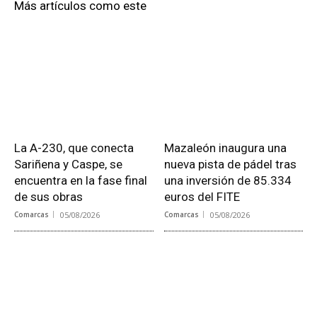
Más artículos como este
La A-230, que conecta
Mazaleón inaugura una
Sariñena y Caspe, se
nueva pista de pádel tras
encuentra en la fase final
una inversión de 85.334
de sus obras
euros del FITE
Comarcas
05/08/2026
Comarcas
05/08/2026