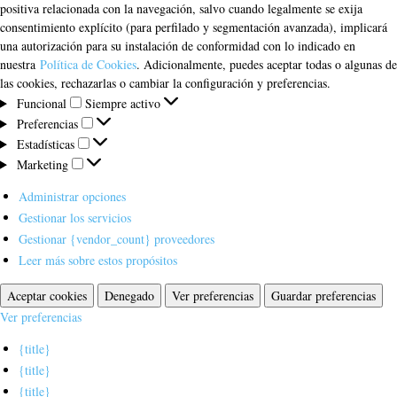
positiva relacionada con la navegación, salvo cuando legalmente se exija
consentimiento explícito (para perfilado y segmentación avanzada), implicará
una autorización para su instalación de conformidad con lo indicado en
nuestra
Política de Cookies
. Adicionalmente, puedes aceptar todas o algunas de
las cookies, rechazarlas o cambiar la configuración y preferencias.
Funcional
Funcional
Siempre activo
Preferencias
Preferencias
Estadísticas
Estadísticas
Marketing
Marketing
Administrar opciones
Gestionar los servicios
Gestionar {vendor_count} proveedores
Leer más sobre estos propósitos
Aceptar cookies
Denegado
Ver preferencias
Guardar preferencias
Ver preferencias
{title}
{title}
{title}