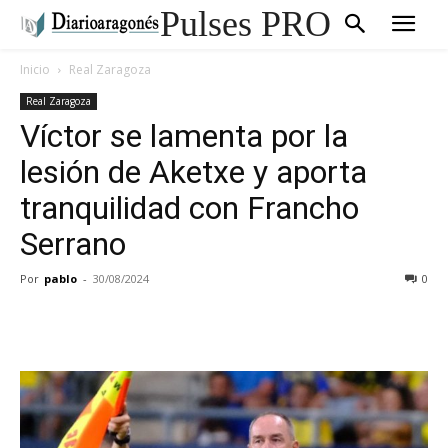
Pulses PRO
Inicio
Real Zaragoza
Real Zaragoza
Víctor se lamenta por la
lesión de Aketxe y aporta
tranquilidad con Francho
Serrano
Por
pablo
-
30/08/2024
0