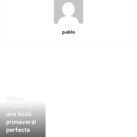
pablo
Cómo
organizar
una boda
primaveral
perfecta