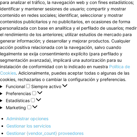
para analizar el tráfico, la navegación web y con fines estadísticos;
identificar y mantener sesiones de usuario; compartir y mostrar
contenido en redes sociales; identificar, seleccionar y mostrar
contenidos publicitarios y no publicitarios, en ocasiones de forma
personalizada con base en analítica y el perfilado de usuarios; medir
el rendimiento de los anteriores; utilizar estudios de mercado para
generar información; y desarrollar y mejorar productos. Cualquier
acción positiva relacionada con la navegación, salvo cuando
legalmente se exija consentimiento explícito (para perfilado y
segmentación avanzada), implicará una autorización para su
instalación de conformidad con lo indicado en nuestra
Política de
Cookies
. Adicionalmente, puedes aceptar todas o algunas de las
cookies, rechazarlas o cambiar la configuración y preferencias.
Funcional
Funcional
Siempre activo
Preferencias
Preferencias
Estadísticas
Estadísticas
Marketing
Marketing
Administrar opciones
Gestionar los servicios
Gestionar {vendor_count} proveedores