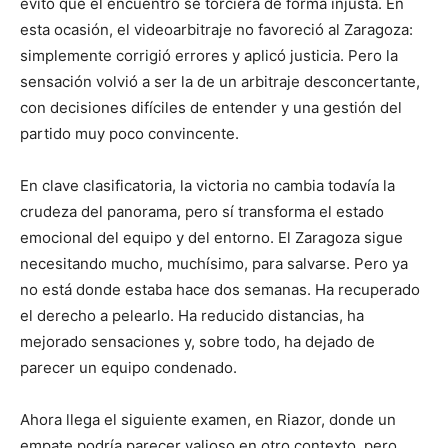
evitó que el encuentro se torciera de forma injusta. En
esta ocasión, el videoarbitraje no favoreció al Zaragoza:
simplemente corrigió errores y aplicó justicia. Pero la
sensación volvió a ser la de un arbitraje desconcertante,
con decisiones difíciles de entender y una gestión del
partido muy poco convincente.
En clave clasificatoria, la victoria no cambia todavía la
crudeza del panorama, pero sí transforma el estado
emocional del equipo y del entorno. El Zaragoza sigue
necesitando mucho, muchísimo, para salvarse. Pero ya
no está donde estaba hace dos semanas. Ha recuperado
el derecho a pelearlo. Ha reducido distancias, ha
mejorado sensaciones y, sobre todo, ha dejado de
parecer un equipo condenado.
Ahora llega el siguiente examen, en Riazor, donde un
empate podría parecer valioso en otro contexto, pero