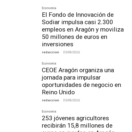
Economía
El Fondo de Innovación de
Sodiar impulsa casi 2.300
empleos en Aragón y moviliza
50 millones de euros en
inversiones
redaccion
-
05/08/2026
Economía
CEOE Aragón organiza una
jornada para impulsar
oportunidades de negocio en
Reino Unido
redaccion
-
05/08/2026
Economía
253 jóvenes agricultores
recibirán 15,8 millones de