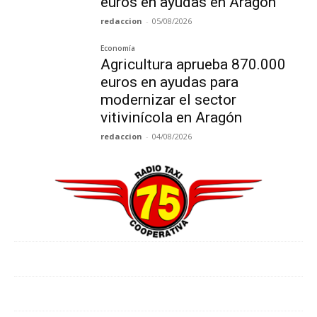
euros en ayudas en Aragón
redaccion
-
05/08/2026
Economía
Agricultura aprueba 870.000
euros en ayudas para
modernizar el sector
vitivinícola en Aragón
redaccion
-
04/08/2026