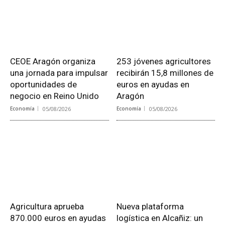
CEOE Aragón organiza
253 jóvenes agricultores
una jornada para impulsar
recibirán 15,8 millones de
oportunidades de
euros en ayudas en
negocio en Reino Unido
Aragón
Economía
05/08/2026
Economía
05/08/2026
Agricultura aprueba
Nueva plataforma
870.000 euros en ayudas
logística en Alcañiz: un