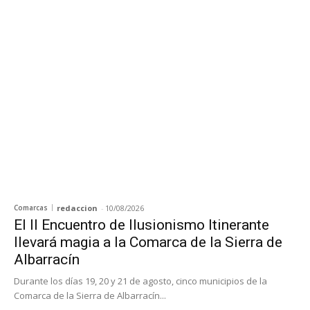
Comarcas
redaccion
-
10/08/2026
El II Encuentro de Ilusionismo Itinerante
llevará magia a la Comarca de la Sierra de
Albarracín
Durante los días 19, 20 y 21 de agosto, cinco municipios de la
Comarca de la Sierra de Albarracín...