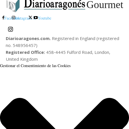
Gourmet
Facebook
Instagram
X
Youtube
Diarioaragones.com.
Registered in England (registered
no. 548956457)
Registered Office:
458‑4445 Fulford Road, London,
United Kingdom
Gestionar el Consentimiento de las Cookies