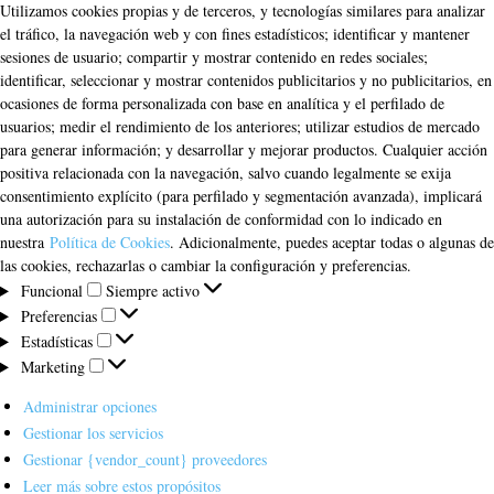
Utilizamos cookies propias y de terceros, y tecnologías similares para analizar
el tráfico, la navegación web y con fines estadísticos; identificar y mantener
sesiones de usuario; compartir y mostrar contenido en redes sociales;
identificar, seleccionar y mostrar contenidos publicitarios y no publicitarios, en
ocasiones de forma personalizada con base en analítica y el perfilado de
usuarios; medir el rendimiento de los anteriores; utilizar estudios de mercado
para generar información; y desarrollar y mejorar productos. Cualquier acción
positiva relacionada con la navegación, salvo cuando legalmente se exija
consentimiento explícito (para perfilado y segmentación avanzada), implicará
una autorización para su instalación de conformidad con lo indicado en
nuestra
Política de Cookies
. Adicionalmente, puedes aceptar todas o algunas de
las cookies, rechazarlas o cambiar la configuración y preferencias.
Funcional
Funcional
Siempre activo
Preferencias
Preferencias
Estadísticas
Estadísticas
Marketing
Marketing
Administrar opciones
Gestionar los servicios
Gestionar {vendor_count} proveedores
Leer más sobre estos propósitos