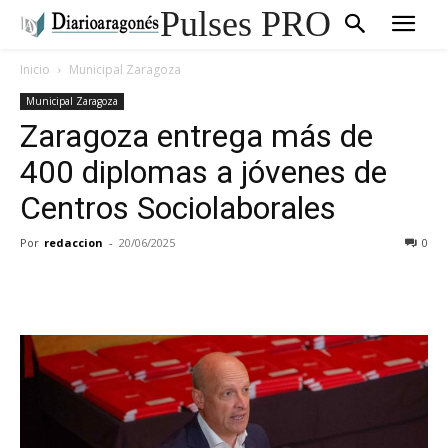
Pulses PRO
Inicio
Municipal Zaragoza
Municipal Zaragoza
Zaragoza entrega más de
400 diplomas a jóvenes de
Centros Sociolaborales
Por
redaccion
-
20/06/2025
0