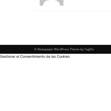
© Newspaper WordPress Theme by TagDiv
Gestionar el Consentimiento de las Cookies