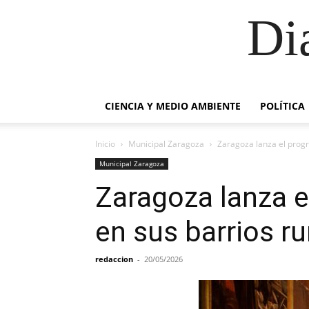
Di
CIENCIA Y MEDIO AMBIENTE
POLÍTICA
Inicio
Municipal Zaragoza
Zaragoza lanza el progra
Municipal Zaragoza
Zaragoza lanza el
en sus barrios ru
redaccion
-
20/05/2026