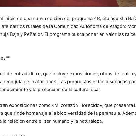
 inicio de una nueva edición del programa 4R, titulado «La Raíz 
 siete barrios rurales de la Comunidad Autónoma de Aragón: Mo
tuja Baja y Peñaflor. El programa busca poner en valor las raíce
des**
l de entrada libre, que incluye exposiciones, obras de teatro y 
 la recogida de invitaciones. Las propuestas están diseñadas par
conocimiento y la protección de la cultura local.
tran exposiciones como «Mi corazón Florecido», que presenta la
ica que rinde homenaje a la biodiversidad de la península. Ade
 la relación entre el ser humano y la naturaleza.