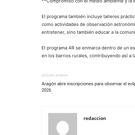
**Compromiso con el medio ambiente y la 
El programa también incluye talleres prácti
como actividades de observación astronómic
entretener, sino también educar a la comuni
El programa 4R se enmarca dentro de un esf
en los barrios rurales, contribuyendo así a la
Artículo anterior
Aragón abre inscripciones para observar el ecl
2026
redaccion