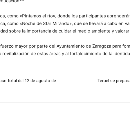
educación**
cos, como «Pintamos el río», donde los participantes aprenderán 
a, como «Noche de Star Mirando», que se llevará a cabo en vari
dad sobre la importancia de cuidar el medio ambiente y valorar 
uerzo mayor por parte del Ayuntamiento de Zaragoza para fomen
 revitalización de estas áreas y al fortalecimiento de la identida
ipse total del 12 de agosto de
Teruel se prepara