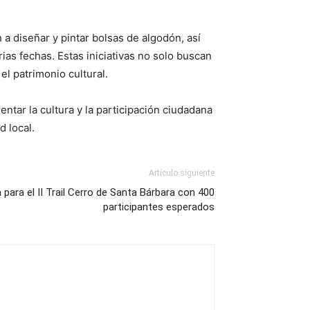
a diseñar y pintar bolsas de algodón, así
as fechas. Estas iniciativas no solo buscan
el patrimonio cultural.
tar la cultura y la participación ciudadana
d local.
Artículo siguiente
 para el II Trail Cerro de Santa Bárbara con 400
participantes esperados