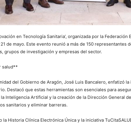
novación en Tecnología Sanitaria’, organizada por la Federació
el 21 de mayo. Este evento reunió a más de 150 representantes 
es, grupos de investigación y empresas del sector.
r salud**
idad del Gobierno de Aragón, José Luis Bancalero, enfatizó la im
rio. Destacó que estas herramientas son esenciales para asegura
 Inteligencia Artificial y la creación de la Dirección General d
os sanitarios y eliminar barreras.
 Historia Clínica Electrónica Única y la iniciativa TuCitaSALU