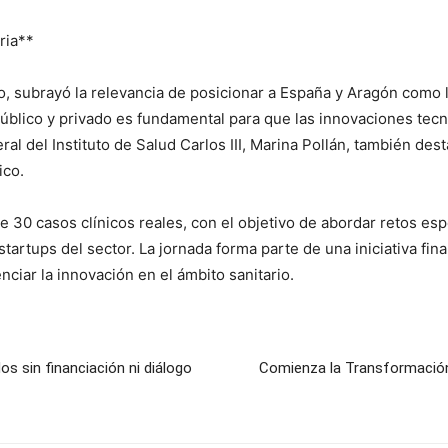
ria**
o, subrayó la relevancia de posicionar a España y Aragón como l
público y privado es fundamental para que las innovaciones tecn
ral del Instituto de Salud Carlos III, Marina Pollán, también des
ico.
30 casos clínicos reales, con el objetivo de abordar retos especí
artups del sector. La jornada forma parte de una iniciativa fina
ciar la innovación en el ámbito sanitario.
os sin financiación ni diálogo
Comienza la Transformación