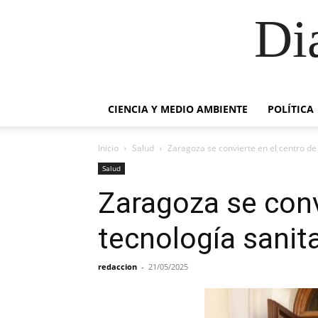
Di
CIENCIA Y MEDIO AMBIENTE
POLÍTICA
Inicio
Salud
Zaragoza se convierte en el centro de
Salud
Zaragoza se conv
tecnología sanit
redaccion
-
21/05/2025