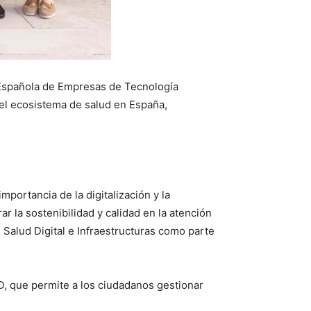
n Española de Empresas de Tecnología
del ecosistema de salud en España,
portancia de la digitalización y la
r la sostenibilidad y calidad en la atención
e Salud Digital e Infraestructuras como parte
D, que permite a los ciudadanos gestionar