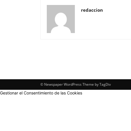
redaccion
© Newspaper WordPress Theme by TagDiv
Gestionar el Consentimiento de las Cookies