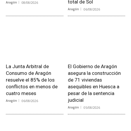
total de Sol
Aragón
08/08/2026
Aragón
06/08/2026
La Junta Arbitral de
El Gobierno de Aragón
Consumo de Aragón
asegura la construcción
resuelve el 85% de los
de 71 viviendas
conflictos en menos de
asequibles en Huesca a
cuatro meses
pesar de la sentencia
judicial
Aragón
06/08/2026
Aragón
05/08/2026