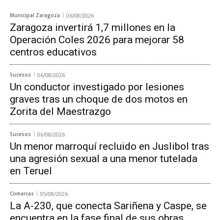
Municipal Zaragoza
06/08/2026
Zaragoza invertirá 1,7 millones en la
Operación Coles 2026 para mejorar 58
centros educativos
Sucesos
06/08/2026
Un conductor investigado por lesiones
graves tras un choque de dos motos en
Zorita del Maestrazgo
Sucesos
06/08/2026
Un menor marroquí recluido en Juslibol tras
una agresión sexual a una menor tutelada
en Teruel
Comarcas
05/08/2026
La A-230, que conecta Sariñena y Caspe, se
encuentra en la fase final de sus obras