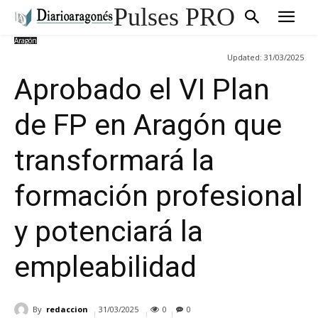
Pulses PRO
Aragón
Updated:
31/03/2025
Aprobado el VI Plan
de FP en Aragón que
transformará la
formación profesional
y potenciará la
empleabilidad
By
redaccion
31/03/2025
0
0