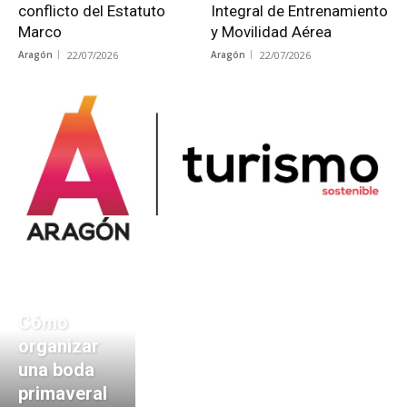
conflicto del Estatuto
Integral de Entrenamiento
Marco
y Movilidad Aérea
Aragón
22/07/2026
Aragón
22/07/2026
Cómo
organizar
una boda
primaveral