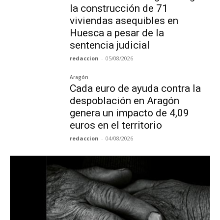
la construcción de 71
viviendas asequibles en
Huesca a pesar de la
sentencia judicial
redaccion
-
05/08/2026
Aragón
Cada euro de ayuda contra la
despoblación en Aragón
genera un impacto de 4,09
euros en el territorio
redaccion
-
04/08/2026