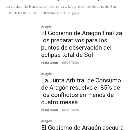
La ciudad de Huesca se enfrenta a las próximas fiestas de San
Lorenzo con la red municipal de recarga...
Aragón
El Gobierno de Aragón finaliza
los preparativos para los
puntos de observación del
eclipse total de Sol
redaccion
-
06/08/2026
Aragón
La Junta Arbitral de Consumo
de Aragón resuelve el 85% de
los conflictos en menos de
cuatro meses
redaccion
-
06/08/2026
Aragón
El Gobierno de Aragón asegura