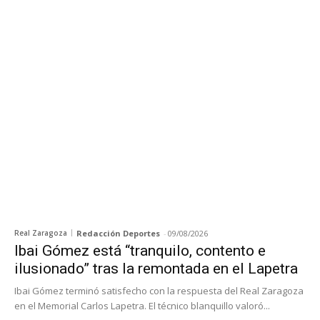
Real Zaragoza
Redacción Deportes
-
09/08/2026
Ibai Gómez está “tranquilo, contento e
ilusionado” tras la remontada en el Lapetra
Ibai Gómez terminó satisfecho con la respuesta del Real Zaragoza
en el Memorial Carlos Lapetra. El técnico blanquillo valoró...