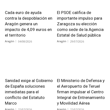
Cada euro de ayuda
El PSOE califica de
contra la despoblación en
importante impulso para
Aragón genera un
Zaragoza su elección
impacto de 4,09 euros en
como sede de la Agencia
el territorio
Estatal de Salud pública
Aragón
04/08/2026
Aragón
29/07/2026
Sanidad exige al Gobierno
El Ministerio de Defensa y
de España soluciones
el Aeropuerto de Teruel
inmediatas para el
firman impulsar el Centro
conflicto del Estatuto
Integral de Entrenamiento
Marco
y Movilidad Aérea
Aragón
22/07/2026
Aragón
22/07/2026