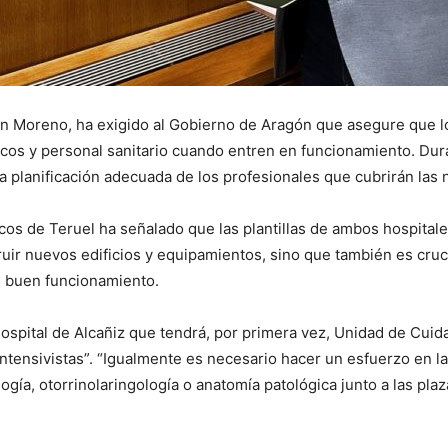
ín Moreno, ha exigido al Gobierno de Aragón que asegure que l
cos y personal sanitario cuando entren en funcionamiento. Dur
 planificación adecuada de los profesionales que cubrirán las 
cos de Teruel ha señalado que las plantillas de ambos hospita
uir nuevos edificios y equipamientos, sino que también es cruci
n buen funcionamiento.
pital de Alcañiz que tendrá, por primera vez, Unidad de Cuida
intensivistas”. “Igualmente es necesario hacer un esfuerzo en l
gía, otorrinolaringología o anatomía patológica junto a las plaz