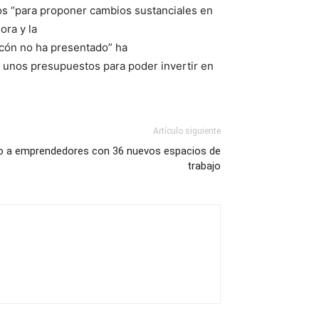
cos “para proponer cambios sustanciales en
ora y la
zcón no ha presentado” ha
 unos presupuestos para poder invertir en
Artículo siguiente
o a emprendedores con 36 nuevos espacios de
trabajo