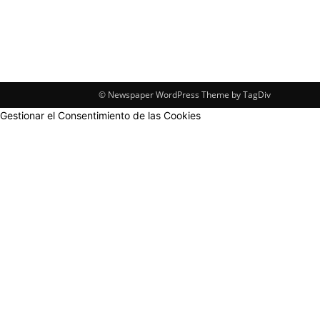
© Newspaper WordPress Theme by TagDiv
Gestionar el Consentimiento de las Cookies