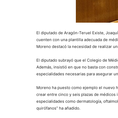
El diputado de Aragón-Teruel Existe, Joaqu
cuenten con una plantilla adecuada de médi
Moreno destacó la necesidad de realizar una
El diputado subrayó que el Colegio de Médi
Además, insistió en que no basta con constr
especialidades necesarias para asegurar u
Moreno ha puesto como ejemplo el nuevo hos
crear entre cinco y seis plazas de médicos 
especialidades como dermatología, oftalmolo
quirófanos” ha añadido.