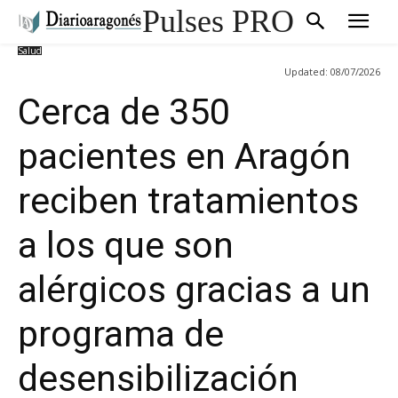
Pulses PRO
Salud
Updated:
08/07/2026
Cerca de 350
pacientes en Aragón
reciben tratamientos
a los que son
alérgicos gracias a un
programa de
desensibilización