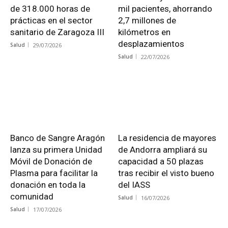
de 318.000 horas de
mil pacientes, ahorrando
prácticas en el sector
2,7 millones de
sanitario de Zaragoza III
kilómetros en
desplazamientos
Salud
29/07/2026
Salud
22/07/2026
Banco de Sangre Aragón
La residencia de mayores
lanza su primera Unidad
de Andorra ampliará su
Móvil de Donación de
capacidad a 50 plazas
Plasma para facilitar la
tras recibir el visto bueno
donación en toda la
del IASS
comunidad
Salud
16/07/2026
Salud
17/07/2026