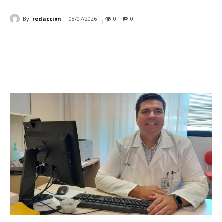
By
redaccion
08/07/2026
0
0
Cuota