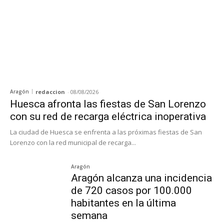
Aragón
redaccion
-
08/08/2026
Huesca afronta las fiestas de San Lorenzo
con su red de recarga eléctrica inoperativa
La ciudad de Huesca se enfrenta a las próximas fiestas de San
Lorenzo con la red municipal de recarga...
Aragón
Aragón alcanza una incidencia
de 720 casos por 100.000
habitantes en la última
semana