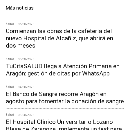
Más noticias
Salud
06/08/2026
Comienzan las obras de la cafetería del
nuevo Hospital de Alcañiz, que abrirá en
dos meses
Salud
05/08/2026
TuCitaSALUD llega a Atención Primaria en
Aragón: gestión de citas por WhatsApp
Salud
04/08/2026
El Banco de Sangre recorre Aragón en
agosto para fomentar la donación de sangre
Salud
03/08/2026
El Hospital Clínico Universitario Lozano
Blesa de Zaragoza implementa un test para