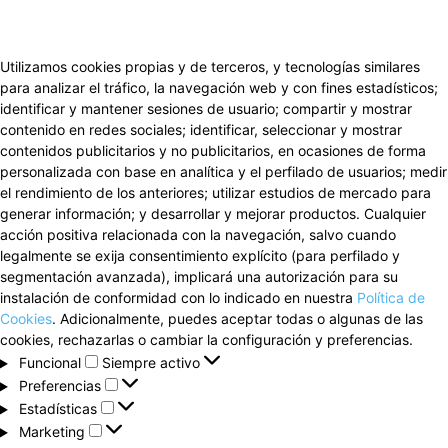
Utilizamos cookies propias y de terceros, y tecnologías similares
para analizar el tráfico, la navegación web y con fines estadísticos;
identificar y mantener sesiones de usuario; compartir y mostrar
contenido en redes sociales; identificar, seleccionar y mostrar
contenidos publicitarios y no publicitarios, en ocasiones de forma
personalizada con base en analítica y el perfilado de usuarios; medir
el rendimiento de los anteriores; utilizar estudios de mercado para
generar información; y desarrollar y mejorar productos. Cualquier
acción positiva relacionada con la navegación, salvo cuando
legalmente se exija consentimiento explícito (para perfilado y
segmentación avanzada), implicará una autorización para su
instalación de conformidad con lo indicado en nuestra
Política de
Cookies
. Adicionalmente, puedes aceptar todas o algunas de las
cookies, rechazarlas o cambiar la configuración y preferencias.
Funcional
Funcional
Siempre activo
Preferencias
Preferencias
Estadísticas
Estadísticas
Marketing
Marketing