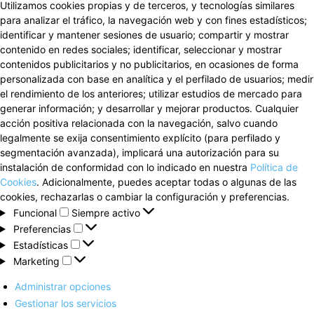
Utilizamos cookies propias y de terceros, y tecnologías similares
para analizar el tráfico, la navegación web y con fines estadísticos;
identificar y mantener sesiones de usuario; compartir y mostrar
contenido en redes sociales; identificar, seleccionar y mostrar
contenidos publicitarios y no publicitarios, en ocasiones de forma
personalizada con base en analítica y el perfilado de usuarios; medir
el rendimiento de los anteriores; utilizar estudios de mercado para
generar información; y desarrollar y mejorar productos. Cualquier
acción positiva relacionada con la navegación, salvo cuando
legalmente se exija consentimiento explícito (para perfilado y
segmentación avanzada), implicará una autorización para su
instalación de conformidad con lo indicado en nuestra
Política de
Cookies
. Adicionalmente, puedes aceptar todas o algunas de las
cookies, rechazarlas o cambiar la configuración y preferencias.
Funcional
Funcional
Siempre activo
Preferencias
Preferencias
Estadísticas
Estadísticas
Marketing
Marketing
Administrar opciones
Gestionar los servicios