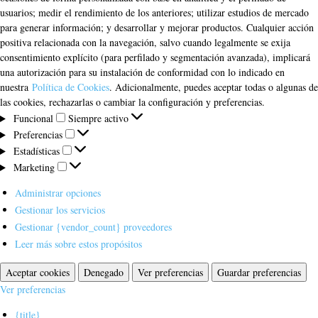
usuarios; medir el rendimiento de los anteriores; utilizar estudios de mercado
para generar información; y desarrollar y mejorar productos. Cualquier acción
positiva relacionada con la navegación, salvo cuando legalmente se exija
consentimiento explícito (para perfilado y segmentación avanzada), implicará
una autorización para su instalación de conformidad con lo indicado en
nuestra
Política de Cookies
. Adicionalmente, puedes aceptar todas o algunas de
las cookies, rechazarlas o cambiar la configuración y preferencias.
Funcional
Funcional
Siempre activo
Preferencias
Preferencias
Estadísticas
Estadísticas
Marketing
Marketing
Administrar opciones
Gestionar los servicios
Gestionar {vendor_count} proveedores
Leer más sobre estos propósitos
Aceptar cookies
Denegado
Ver preferencias
Guardar preferencias
Ver preferencias
{title}