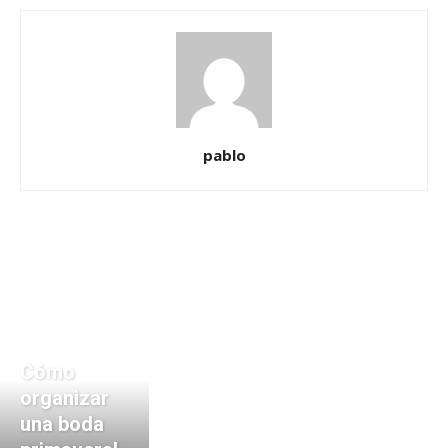
pablo
Cómo
organizar
una boda