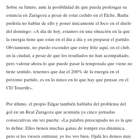
Sobre su futuro, ante la posibilidad de que pueda prolongar su
estancia en Zaragoza a pesar de estar cedido en el Elche, Badia
prefería no hablar de ello y poner únicamente el foco en el duelo
del domingo: «A día de hoy, estamos en una situación en la que
la energía tiene que estar en el día a día y en preparar el partido.
Obviamente, no puedo esconder que estoy feliz aquí, en el club,
en la ciudad, a pesar de que los resultados no han acompañado,
pero valorar ahora lo que puede pasar la temporada que viene no
tiene sentido, tenemos que dar el 200% de la energía en el
próximo partido, es en lo único en lo que hay que pensar, en el
CD Tenerife».
Por último, el propio Edgar también hablaba del problema del
gol en un Real Zaragoza que acumula ya cinco jornadas
consecutivas sin ver puerta: «La palabra preocupado no es la que
lo define. Ellos tienen muchas ganas de romper esa dinámica,
pero si los vieseis entrenar, yo los veo bien. Ojalá les demos más