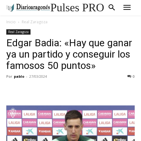
Pulses PRO
Inicio
Real Zaragoza
Real Zaragoza
Edgar Badia: «Hay que ganar
ya un partido y conseguir los
famosos 50 puntos»
Por
pablo
-
27/03/2024
0