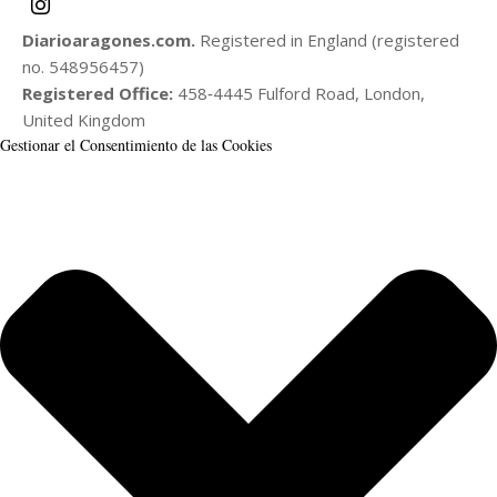
Diarioaragones.com.
Registered in England (registered
no. 548956457)
Registered Office:
458‑4445 Fulford Road, London,
United Kingdom
Gestionar el Consentimiento de las Cookies