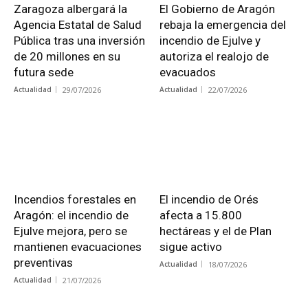
Zaragoza albergará la
El Gobierno de Aragón
Agencia Estatal de Salud
rebaja la emergencia del
Pública tras una inversión
incendio de Ejulve y
de 20 millones en su
autoriza el realojo de
futura sede
evacuados
Actualidad
29/07/2026
Actualidad
22/07/2026
Incendios forestales en
El incendio de Orés
Aragón: el incendio de
afecta a 15.800
Ejulve mejora, pero se
hectáreas y el de Plan
mantienen evacuaciones
sigue activo
preventivas
Actualidad
18/07/2026
Actualidad
21/07/2026