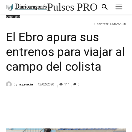
Pulses PRO
Actualidad
Updated:
13/02/2020
El Ebro apura sus
entrenos para viajar al
campo del colista
By
agencia
13/02/2020
111
0
Cuota