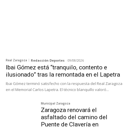
Real Zaragoza
Redacción Deportes
-
09/08/2026
Ibai Gómez está “tranquilo, contento e
ilusionado” tras la remontada en el Lapetra
Ibai Gómez terminó satisfecho con la respuesta del Real Zaragoza
en el Memorial Carlos Lapetra. El técnico blanquillo valoró...
Municipal Zaragoza
Zaragoza renovará el
asfaltado del camino del
Puente de Clavería en