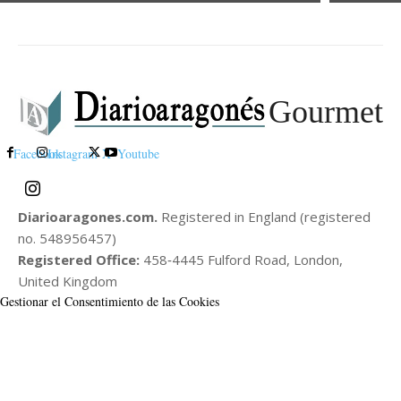
Gourmet
Facebook
Instagram
X
Youtube
Diarioaragones.com.
Registered in England (registered
no. 548956457)
Registered Office:
458‑4445 Fulford Road, London,
United Kingdom
Gestionar el Consentimiento de las Cookies