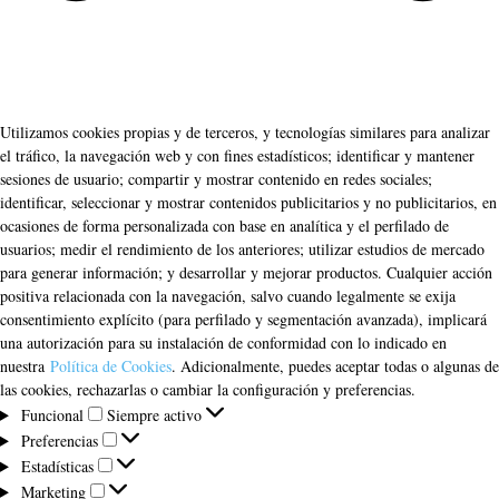
Utilizamos cookies propias y de terceros, y tecnologías similares para analizar
el tráfico, la navegación web y con fines estadísticos; identificar y mantener
sesiones de usuario; compartir y mostrar contenido en redes sociales;
identificar, seleccionar y mostrar contenidos publicitarios y no publicitarios, en
ocasiones de forma personalizada con base en analítica y el perfilado de
usuarios; medir el rendimiento de los anteriores; utilizar estudios de mercado
para generar información; y desarrollar y mejorar productos. Cualquier acción
positiva relacionada con la navegación, salvo cuando legalmente se exija
consentimiento explícito (para perfilado y segmentación avanzada), implicará
una autorización para su instalación de conformidad con lo indicado en
nuestra
Política de Cookies
. Adicionalmente, puedes aceptar todas o algunas de
las cookies, rechazarlas o cambiar la configuración y preferencias.
Funcional
Funcional
Siempre activo
Preferencias
Preferencias
Estadísticas
Estadísticas
Marketing
Marketing