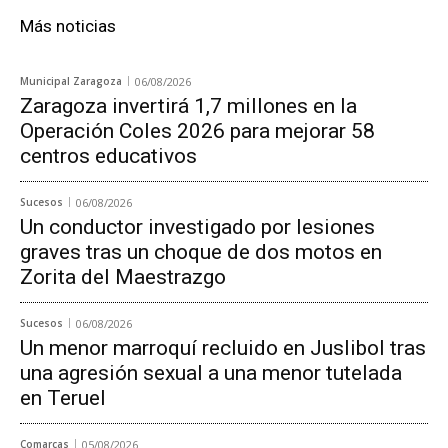
Más noticias
Municipal Zaragoza
06/08/2026
Zaragoza invertirá 1,7 millones en la
Operación Coles 2026 para mejorar 58
centros educativos
Sucesos
06/08/2026
Un conductor investigado por lesiones
graves tras un choque de dos motos en
Zorita del Maestrazgo
Sucesos
06/08/2026
Un menor marroquí recluido en Juslibol tras
una agresión sexual a una menor tutelada
en Teruel
Comarcas
05/08/2026