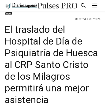
Pulses PRO
Aragón
Updated:
07/07/2024
El traslado del
Hospital de Día de
Psiquiatría de Huesca
al CRP Santo Cristo
de los Milagros
permitirá una mejor
asistencia