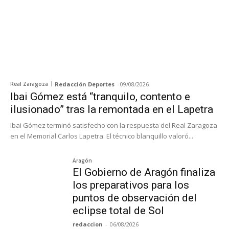
Real Zaragoza
Redacción Deportes
-
09/08/2026
Ibai Gómez está “tranquilo, contento e
ilusionado” tras la remontada en el Lapetra
Ibai Gómez terminó satisfecho con la respuesta del Real Zaragoza
en el Memorial Carlos Lapetra. El técnico blanquillo valoró...
Aragón
El Gobierno de Aragón finaliza
los preparativos para los
puntos de observación del
eclipse total de Sol
redaccion
-
06/08/2026