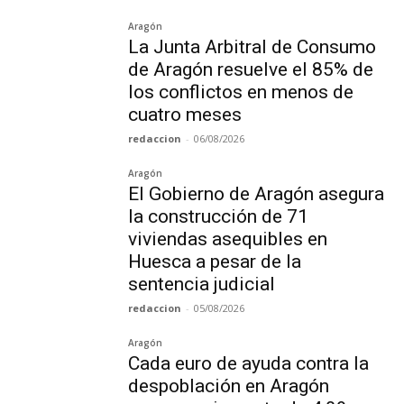
Aragón
La Junta Arbitral de Consumo
de Aragón resuelve el 85% de
los conflictos en menos de
cuatro meses
redaccion
-
06/08/2026
Aragón
El Gobierno de Aragón asegura
la construcción de 71
viviendas asequibles en
Huesca a pesar de la
sentencia judicial
redaccion
-
05/08/2026
Aragón
Cada euro de ayuda contra la
despoblación en Aragón