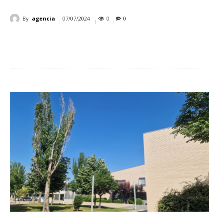
By
agencia
07/07/2024
0
0
Cuota