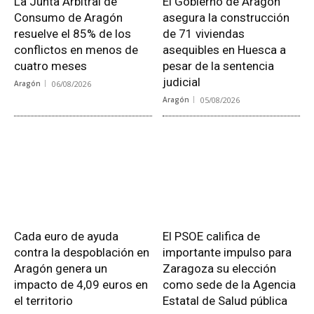
La Junta Arbitral de
El Gobierno de Aragón
Consumo de Aragón
asegura la construcción
resuelve el 85% de los
de 71 viviendas
conflictos en menos de
asequibles en Huesca a
cuatro meses
pesar de la sentencia
judicial
Aragón
06/08/2026
Aragón
05/08/2026
Cada euro de ayuda
El PSOE califica de
contra la despoblación en
importante impulso para
Aragón genera un
Zaragoza su elección
impacto de 4,09 euros en
como sede de la Agencia
el territorio
Estatal de Salud pública