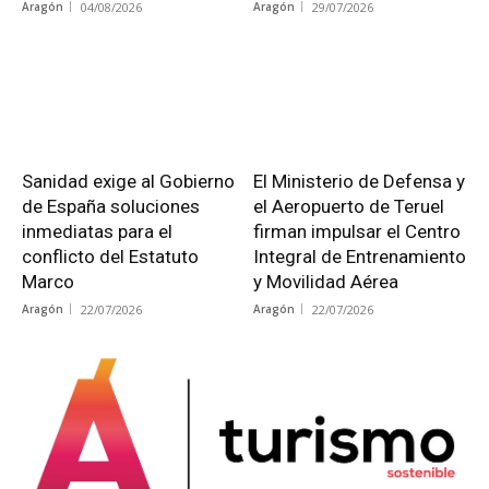
Aragón
04/08/2026
Aragón
29/07/2026
Sanidad exige al Gobierno
El Ministerio de Defensa y
de España soluciones
el Aeropuerto de Teruel
inmediatas para el
firman impulsar el Centro
conflicto del Estatuto
Integral de Entrenamiento
Marco
y Movilidad Aérea
Aragón
22/07/2026
Aragón
22/07/2026