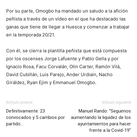
Por su parte, Omogbo ha mandado un saludo a la afición
peñista a través de un vídeo en el que ha destacado las
ganas que tiene de llegar a Huesca y comenzar a trabajar
en la temporada 20/21.
Con él, se cierra la plantilla peñista que está compuesta
por los oscenses Jorge Lafuente y Pablo Gella y por
Ignacio Rosa, Facu Corvalán, Olin Carter, Ramón Vilà,
David Cubillán, Luis Parejo, Ander Urdiain, Nacho
Giráldez, Ryan Ejim y Emmanuel Omogbo.
Artículo anterior
Artículo siguiente
Definitivamente: 23
Manuel Rando: “Seguimos
convocados y 5 cambios por
aumentando la liquidez de los
partido…
ayuntamientos para hacer
frente a la Covid-19”