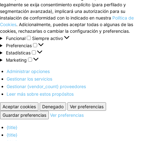
legalmente se exija consentimiento explícito (para perfilado y
segmentación avanzada), implicará una autorización para su
instalación de conformidad con lo indicado en nuestra
Política de
Cookies
. Adicionalmente, puedes aceptar todas o algunas de las
cookies, rechazarlas o cambiar la configuración y preferencias.
Funcional
Funcional
Siempre activo
Preferencias
Preferencias
Estadísticas
Estadísticas
Marketing
Marketing
Administrar opciones
Gestionar los servicios
Gestionar {vendor_count} proveedores
Leer más sobre estos propósitos
Aceptar cookies
Denegado
Ver preferencias
Guardar preferencias
Ver preferencias
{title}
{title}